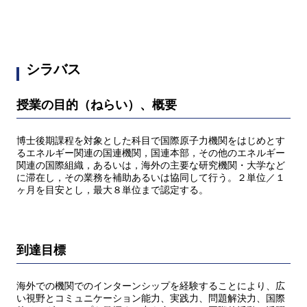
シラバス
授業の目的（ねらい）、概要
博士後期課程を対象とした科目で国際原子力機関をはじめとす
るエネルギー関連の国連機関，国連本部，その他のエネルギー
関連の国際組織，あるいは，海外の主要な研究機関・大学など
に滞在し，その業務を補助あるいは協同して行う。２単位／１
ヶ月を目安とし，最大８単位まで認定する。
到達目標
海外での機関でのインターンシップを経験することにより、広
い視野とコミュニケーション能力、実践力、問題解決力、国際