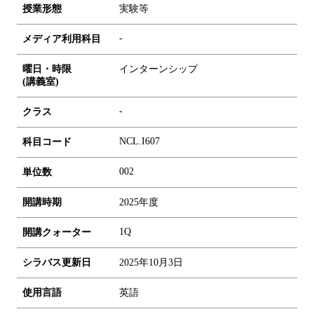
授業形態
実験等
-
メディア利用科目
曜日・時限
インターンシップ
(講義室)
-
クラス
NCL.I607
科目コード
0
0
2
単位数
開講時期
2025年度
1Q
開講クォーター
シラバス更新日
2025年10月3日
使用言語
英語