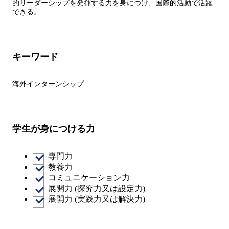
的リーダーシップを発揮する力を身につけ、国際的活動で活躍
できる。
キーワード
海外インターンシップ
学生が身につける力
専門力
教養力
コミュニケーション力
展開力 (探究力又は設定力)
展開力 (実践力又は解決力)