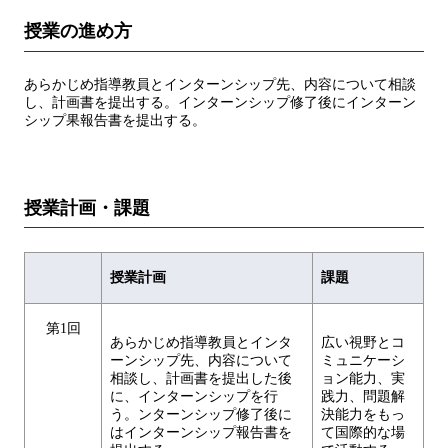
授業の進め方
あらかじめ指導教員とインターンシップ先、内容について相談
し、計画書を提出する。インターンシップ修了後にインターン
シップ果報告書を提出する。
授業計画・課題
授業計画
課題
第1回
あらかじめ指導教員とインタ
広い視野とコ
ーンシップ先、内容について
ミュニケーシ
相談し、計画書を提出した後
ョン能力、実
に、インターンシップを行
践力、問題解
う。ンターンシップ修了後に
決能力をもっ
はインターンシップ報告書を
て国際的な場