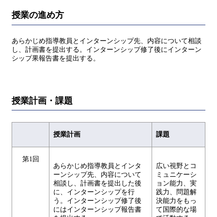
授業の進め方
あらかじめ指導教員とインターンシップ先、内容について相談
し、計画書を提出する。インターンシップ修了後にインターン
シップ果報告書を提出する。
授業計画・課題
授業計画
課題
第1回
あらかじめ指導教員とインタ
広い視野とコ
ーンシップ先、内容について
ミュニケーシ
相談し、計画書を提出した後
ョン能力、実
に、インターンシップを行
践力、問題解
う。インターンシップ修了後
決能力をもっ
にはインターンシップ報告書
て国際的な場