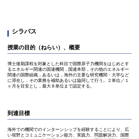
シラバス
授業の目的（ねらい）、概要
博士後期課程を対象とした科目で国際原子力機関をはじめとす
るエネルギー関連の国連機関，国連本部，その他のエネルギー
関連の国際組織，あるいは，海外の主要な研究機関・大学など
に滞在し，その業務を補助あるいは協同して行う。２単位／１
ヶ月を目安とし，最大８単位まで認定する。
到達目標
海外での機関でのインターンシップを経験することにより、広
い視野とコミュニケーション能力、実践力、問題解決力、国際