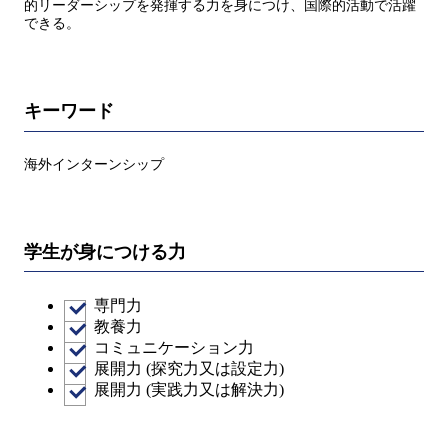
的リーダーシップを発揮する力を身につけ、国際的活動で活躍
できる。
キーワード
海外インターンシップ
学生が身につける力
専門力
教養力
コミュニケーション力
展開力 (探究力又は設定力)
展開力 (実践力又は解決力)