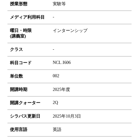
授業形態
実験等
-
メディア利用科目
曜日・時限
インターンシップ
(講義室)
-
クラス
NCL.I606
科目コード
0
0
2
単位数
開講時期
2025年度
2Q
開講クォーター
シラバス更新日
2025年10月3日
使用言語
英語