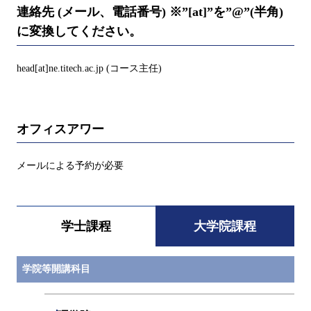
連絡先 (メール、電話番号) ※”[at]”を”@”(半角)
に変換してください。
head[at]ne.titech.ac.jp (コース主任)
オフィスアワー
メールによる予約が必要
学士課程
大学院課程
学院等開講科目