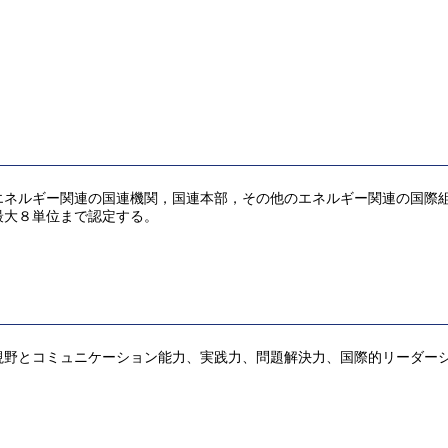
エネルギー関連の国連機関，国連本部，その他のエネルギー関連の国際
最大８単位まで認定する。
視野とコミュニケーション能力、実践力、問題解決力、国際的リーダー