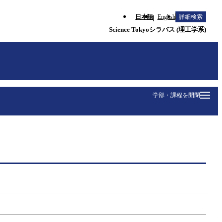
日本語
English
詳細検索
Science Tokyoシラバス (理工学系)
学部・課程を開閉