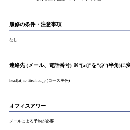
履修の条件・注意事項
なし
連絡先 (メール、電話番号) ※”[at]”を”@”(半角
head[at]ne.titech.ac.jp (コース主任)
オフィスアワー
メールによる予約が必要