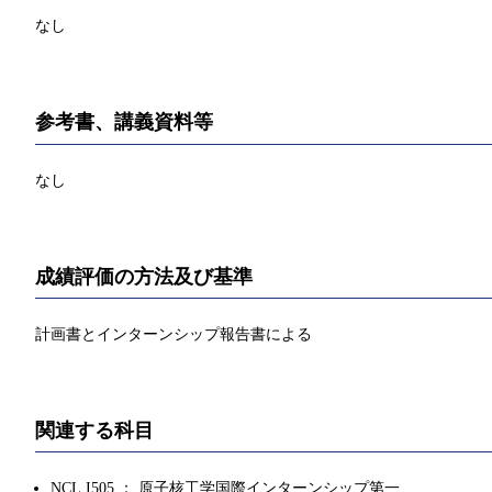
なし
参考書、講義資料等
なし
成績評価の方法及び基準
計画書とインターンシップ報告書による
関連する科目
NCL.I505 ： 原子核工学国際インターンシップ第一