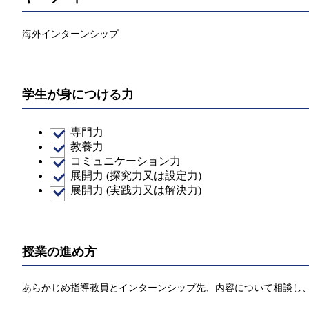
海外インターンシップ
学生が身につける力
専門力
教養力
コミュニケーション力
展開力 (探究力又は設定力)
展開力 (実践力又は解決力)
授業の進め方
あらかじめ指導教員とインターンシップ先、内容について相談し