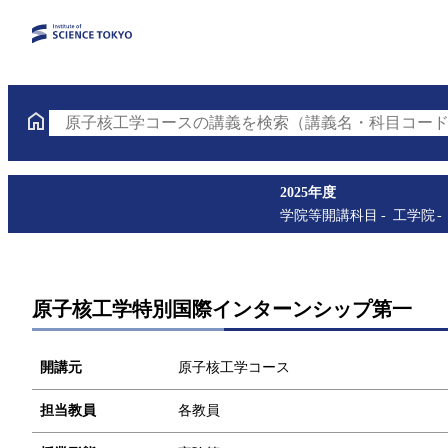
原子核工学コースの講義を検索（講義名・科目コード
2025年度
学院等開講科目
工学院
原子核工学特別国際インターンシップ第一
開講元
原子核工学コース
担当教員
各教員