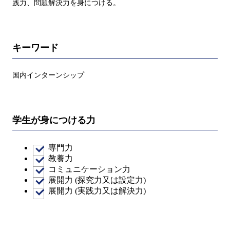
践力、問題解決力を身につける。
キーワード
国内インターンシップ
学生が身につける力
専門力
教養力
コミュニケーション力
展開力 (探究力又は設定力)
展開力 (実践力又は解決力)