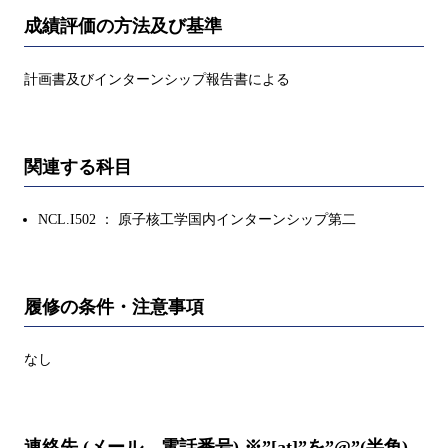
成績評価の方法及び基準
計画書及びインターンシップ報告書による
関連する科目
NCL.I502 ： 原子核工学国内インターンシップ第二
履修の条件・注意事項
なし
連絡先 (メール、電話番号) ※”[at]”を”@”(半角)