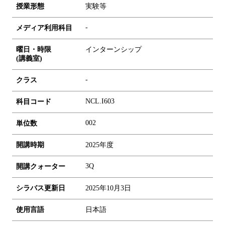
授業形態
実験等
-
メディア利用科目
曜日・時限
インターンシップ
(講義室)
-
クラス
NCL.I603
科目コード
0
0
2
単位数
開講時期
2025年度
3Q
開講クォーター
シラバス更新日
2025年10月3日
使用言語
日本語