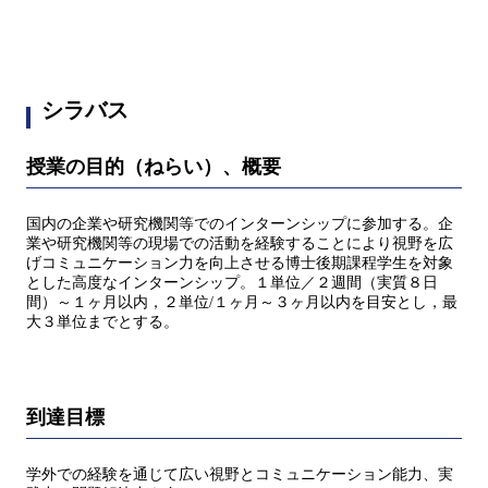
シラバス
授業の目的（ねらい）、概要
国内の企業や研究機関等でのインターンシップに参加する。企
業や研究機関等の現場での活動を経験することにより視野を広
げコミュニケーション力を向上させる博士後期課程学生を対象
とした高度なインターンシップ。１単位／２週間（実質８日
間）～１ヶ月以内，２単位/１ヶ月～３ヶ月以内を目安とし，最
大３単位までとする。
到達目標
学外での経験を通じて広い視野とコミュニケーション能力、実