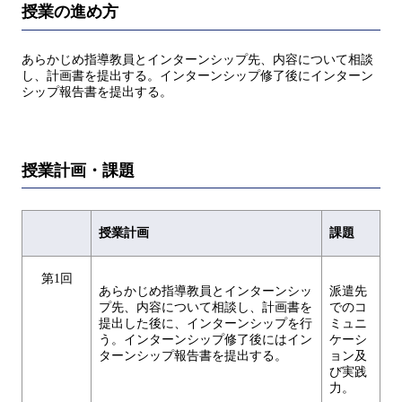
授業の進め方
あらかじめ指導教員とインターンシップ先、内容について相談
し、計画書を提出する。インターンシップ修了後にインターン
シップ報告書を提出する。
授業計画・課題
授業計画
課題
第1回
あらかじめ指導教員とインターンシッ
派遣先
プ先、内容について相談し、計画書を
でのコ
提出した後に、インターンシップを行
ミュニ
う。インターンシップ修了後にはイン
ケーシ
ターンシップ報告書を提出する。
ョン及
び実践
力。