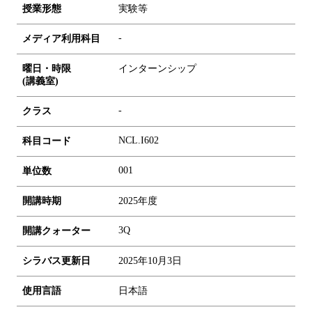
授業形態
実験等
-
メディア利用科目
曜日・時限
インターンシップ
(講義室)
-
クラス
NCL.I602
科目コード
0
0
1
単位数
開講時期
2025年度
3Q
開講クォーター
シラバス更新日
2025年10月3日
使用言語
日本語