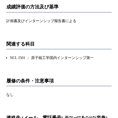
成績評価の方法及び基準
計画書及びインターンシップ報告書による
関連する科目
NCL.I501 ： 原子核工学国内インターンシップ第一
履修の条件・注意事項
なし
連絡先 (メール、電話番号) ※”[at]”を”@”(半角)