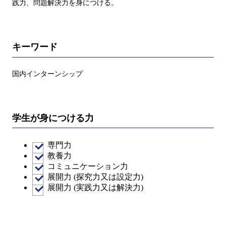
践力、問題解決力を身につける。
キーワード
国内インターンシップ
学生が身につける力
専門力
教養力
コミュニケーション力
展開力 (探究力又は設定力)
展開力 (実践力又は解決力)