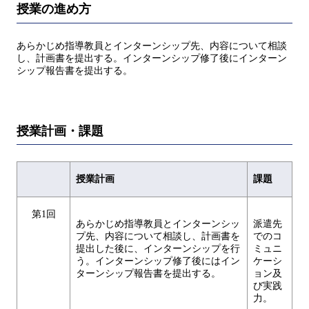
授業の進め方
あらかじめ指導教員とインターンシップ先、内容について相談
し、計画書を提出する。インターンシップ修了後にインターン
シップ報告書を提出する。
授業計画・課題
授業計画
課題
第1回
あらかじめ指導教員とインターンシッ
派遣先
プ先、内容について相談し、計画書を
でのコ
提出した後に、インターンシップを行
ミュニ
う。インターンシップ修了後にはイン
ケーシ
ターンシップ報告書を提出する。
ョン及
び実践
力。