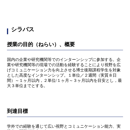
シラバス
授業の目的（ねらい）、概要
国内の企業や研究機関等でのインターンシップに参加する。企
業や研究機関等の現場での活動を経験することにより視野を広
げコミュニケーション力を向上させる博士後期課程学生を対象
とした高度なインターンシップ。１単位／２週間（実質８日
間）～１ヶ月以内，２単位/１ヶ月～３ヶ月以内を目安とし，最
大３単位までとする。
到達目標
学外での経験を通じて広い視野とコミュニケーション能力、実