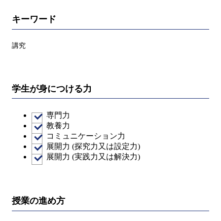
キーワード
講究
学生が身につける力
専門力
教養力
コミュニケーション力
展開力 (探究力又は設定力)
展開力 (実践力又は解決力)
授業の進め方