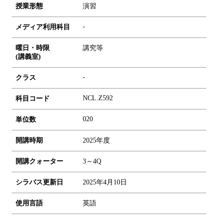
授業形態
演習
-
メディア利用科目
曜日・時限
講究等
(講義室)
-
クラス
NCL.Z592
科目コード
0
2
0
単位数
開講時期
2025年度
開講クォーター
3～4Q
シラバス更新日
2025年4月10日
使用言語
英語