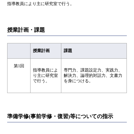
指導教員により主に研究室で行う。
授業計画・課題
授業計画
課題
第1回
指導教員によ
専門力、課題設定力、実践力、
り主に研究室
解決力、論理的対話力、文書力
で行う。
を身につける。
準備学修(事前学修・復習)等についての指示