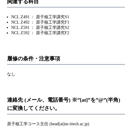
関連する科目
NCL.Z491 ： 原子核工学講究S1
NCL.Z492 ： 原子核工学講究F1
NCL.Z591 ： 原子核工学講究S2
NCL.Z592 ： 原子核工学講究F2
履修の条件・注意事項
なし
連絡先 (メール、電話番号) ※”[at]”を”@”(半角)
に変換してください。
原子核工学コース主任 (head[at]ne.titech.ac.jp)