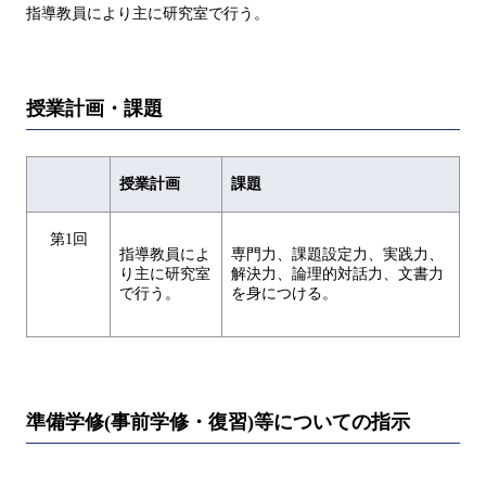
指導教員により主に研究室で行う。
授業計画・課題
授業計画
課題
第1回
指導教員によ
専門力、課題設定力、実践力、
り主に研究室
解決力、論理的対話力、文書力
で行う。
を身につける。
準備学修(事前学修・復習)等についての指示