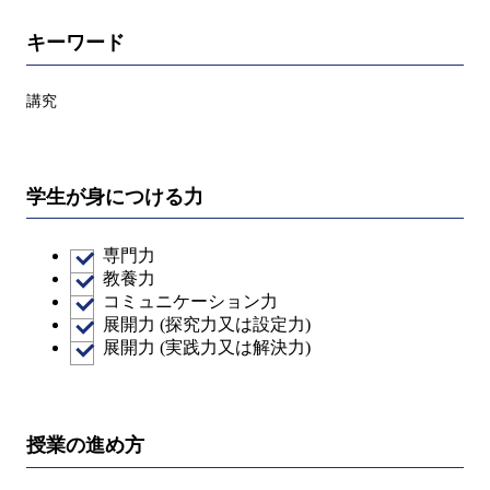
キーワード
講究
学生が身につける力
専門力
教養力
コミュニケーション力
展開力 (探究力又は設定力)
展開力 (実践力又は解決力)
授業の進め方