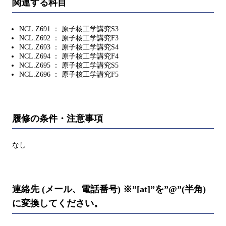
関連する科目
NCL.Z691 ： 原子核工学講究S3
NCL.Z692 ： 原子核工学講究F3
NCL.Z693 ： 原子核工学講究S4
NCL.Z694 ： 原子核工学講究F4
NCL.Z695 ： 原子核工学講究S5
NCL.Z696 ： 原子核工学講究F5
履修の条件・注意事項
なし
連絡先 (メール、電話番号) ※”[at]”を”@”(半角)
に変換してください。