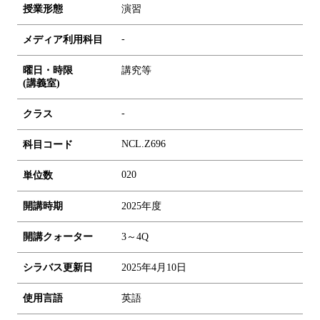
授業形態
演習
-
メディア利用科目
曜日・時限
講究等
(講義室)
-
クラス
NCL.Z696
科目コード
0
2
0
単位数
開講時期
2025年度
開講クォーター
3～4Q
シラバス更新日
2025年4月10日
使用言語
英語