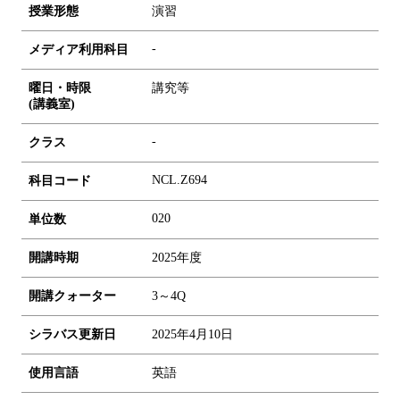
授業形態
演習
-
メディア利用科目
曜日・時限
講究等
(講義室)
-
クラス
NCL.Z694
科目コード
0
2
0
単位数
開講時期
2025年度
開講クォーター
3～4Q
シラバス更新日
2025年4月10日
使用言語
英語