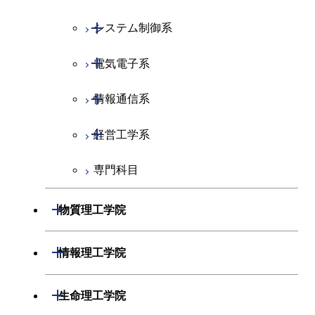
開閉
システム制御系
開閉
電気電子系
システム制御コース
開閉
情報通信系
エンジニアリングデザイン
電気電子コース
コース
開閉
経営工学系
エネルギーコース
情報通信コース
人間医療科学技術コース
専門科目
エネルギー・情報コース
エンジニアリングデザイン
経営工学コース
コース
ライフエンジニアリングコ
エンジニアリングデザイン
開閉
物質理工学院
ース
ライフエンジニアリングコ
コース
ース
開閉
材料系
開閉
情報理工学院
原子核工学コース
人間医療科学技術コース
開閉
応用化学系
材料コース
開閉
数理・計算科学系
開閉
人間医療科学技術コース
生命理工学院