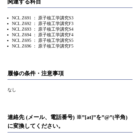
関連する科目
NCL.Z691 ： 原子核工学講究S3
NCL.Z692 ： 原子核工学講究F3
NCL.Z693 ： 原子核工学講究S4
NCL.Z694 ： 原子核工学講究F4
NCL.Z695 ： 原子核工学講究S5
NCL.Z696 ： 原子核工学講究F5
履修の条件・注意事項
なし
連絡先 (メール、電話番号) ※”[at]”を”@”(半角)
に変換してください。