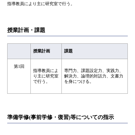
指導教員により主に研究室で行う。
授業計画・課題
授業計画
課題
第1回
指導教員によ
専門力、課題設定力、実践力、
り主に研究室
解決力、論理的対話力、文書力
で行う。
を身につける。
準備学修(事前学修・復習)等についての指示