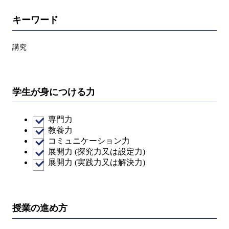
キーワード
講究
学生が身につける力
専門力
教養力
コミュニケーション力
展開力 (探究力又は設定力)
展開力 (実践力又は解決力)
授業の進め方