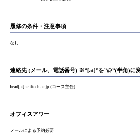
履修の条件・注意事項
なし
連絡先 (メール、電話番号) ※”[at]”を”@”(半角
head[at]ne.titech.ac.jp (コース主任)
オフィスアワー
メールによる予約必要