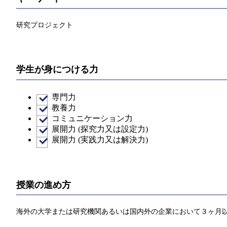
研究プロジェクト
学生が身につける力
専門力
教養力
コミュニケーション力
展開力 (探究力又は設定力)
展開力 (実践力又は解決力)
授業の進め方
海外の大学または研究機関あるいは国内外の企業において３ヶ月