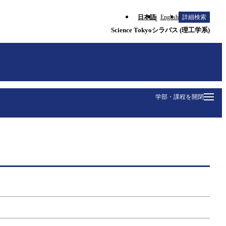
日本語
English
詳細検索
Science Tokyoシラバス (理工学系)
学部・課程を開閉