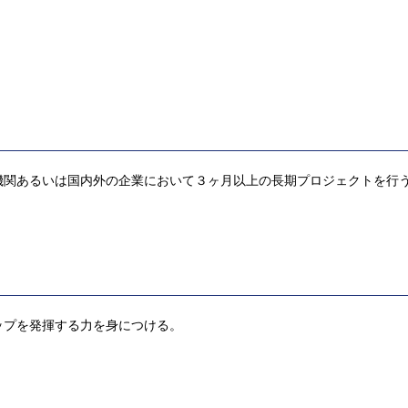
機関あるいは国内外の企業において３ヶ月以上の長期プロジェクトを行
ップを発揮する力を身につける。