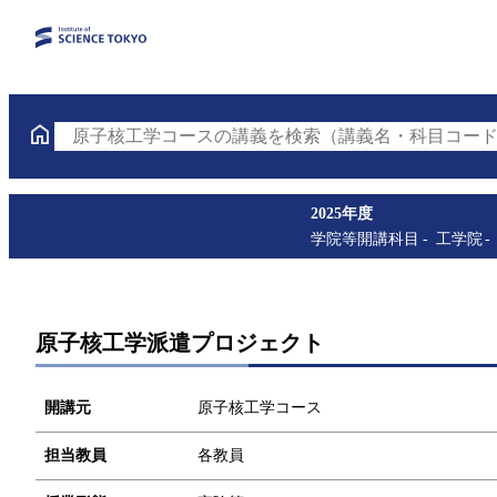
原子核工学コースの講義を検索（講義名・科目コード
2025年度
学院等開講科目
工学院
原子核工学派遣プロジェクト
開講元
原子核工学コース
担当教員
各教員