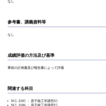
なし
参考書、講義資料等
なし
成績評価の方法及び基準
事前の計画書及び報告書によって評価
関連する科目
NCL.Z695 ： 原子核工学講究S5
NCL.Z696 ： 原子核工学講究F5