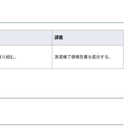
課題
取り組む。
派遣修了後報告書を提出する。