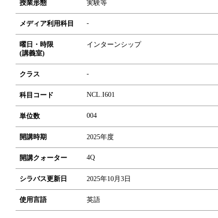
授業形態
実験等
-
メディア利用科目
曜日・時限
インターンシップ
(講義室)
-
クラス
NCL.I601
科目コード
0
0
4
単位数
開講時期
2025年度
4Q
開講クォーター
シラバス更新日
2025年10月3日
使用言語
英語