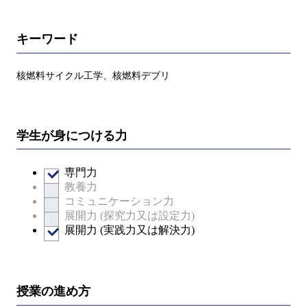
キーワード
核燃料サイクル工学、核燃料デブリ
学生が身につける力
専門力
教養力
コミュニケーション力
展開力 (探究力又は設定力)
展開力 (実践力又は解決力)
授業の進め方