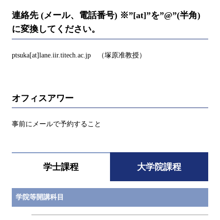
連絡先 (メール、電話番号) ※”[at]”を”@”(半角)
に変換してください。
ptsuka[at]lane.iir.titech.ac.jp （塚原准教授）
オフィスアワー
事前にメールで予約すること
学士課程
大学院課程
学院等開講科目