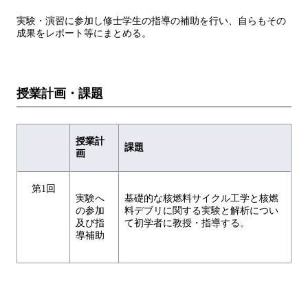
実験・演習に参加し修士学生の指導の補助を行い、自らもその
成果をレポート等にまとめる。
授業計画・課題
授業計
課題
画
第1回
実験へ
基礎的な核燃料サイクル工学と核燃
の参加
料デブリに関する実験と解析につい
及び指
て初学者に教授・指導する。
導補助