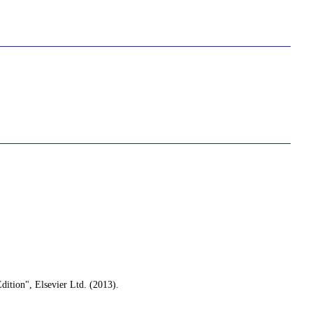
ition", Elsevier Ltd. (2013).