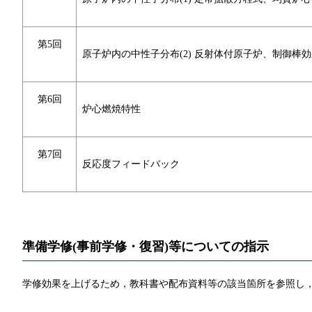
第5回
原子炉内の中性子分布(2) 反射体付原子炉、制御棒
第6回
炉心燃焼特性
第7回
反応度フィードバック
準備学修(事前学修・復習)等についての指示
学修効果を上げるため，教科書や配布資料等の該当箇所を参照し，