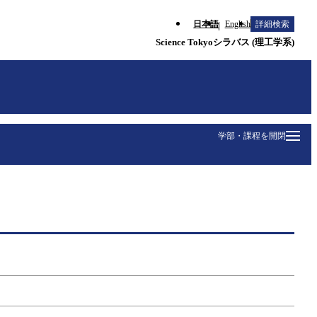
日本語
English
詳細検索
Science Tokyoシラバス (理工学系)
学部・課程を開閉