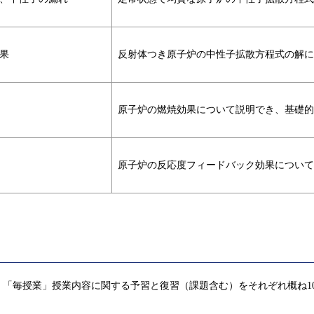
効果
反射体つき原子炉の中性子拡散方程式の解に
原子炉の燃焼効果について説明でき、基礎的
原子炉の反応度フィードバック効果について
「毎授業」授業内容に関する予習と復習（課題含む）をそれぞれ概ね1