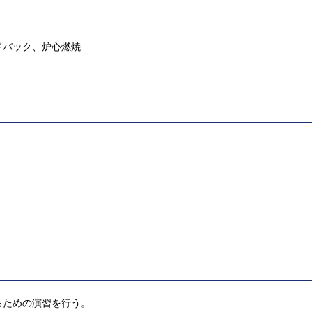
ドバック、炉心燃焼
るための演習を行う。