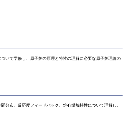
について学修し、原子炉の原理と特性の理解に必要な原子炉理論の
空間分布、反応度フィードバック、炉心燃焼特性について理解し、