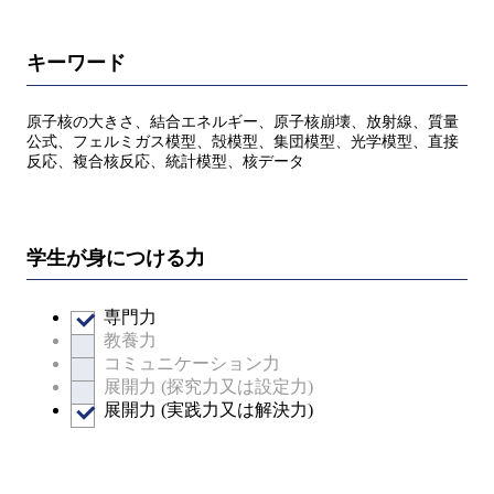
キーワード
原子核の大きさ、結合エネルギー、原子核崩壊、放射線、質量
公式、フェルミガス模型、殻模型、集団模型、光学模型、直接
反応、複合核反応、統計模型、核データ
学生が身につける力
専門力
教養力
コミュニケーション力
展開力 (探究力又は設定力)
展開力 (実践力又は解決力)