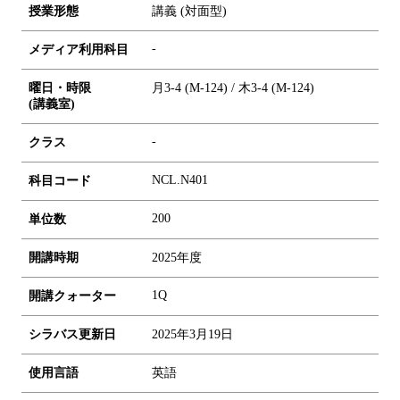
授業形態
講義 (対面型)
-
メディア利用科目
曜日・時限
月3-4 (M-124) / 木3-4 (M-124)
(講義室)
-
クラス
NCL.N401
科目コード
2
0
0
単位数
開講時期
2025年度
1Q
開講クォーター
シラバス更新日
2025年3月19日
使用言語
英語