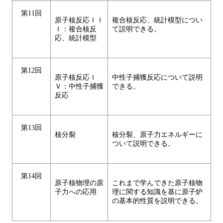
第11回
原子核反応ＩＩ
複合核反応、統計模型につい
Ｉ：複合核反
て説明できる。
応、統計模型
第12回
原子核反応Ｉ
中性子捕獲反応について説明
Ｖ：中性子捕獲
できる。
反応
第13回
核分裂
核分裂、原子力エネルギーに
ついて説明できる。
第14回
原子核物理の原
これまで学んできた原子核物
子力への応用
理に関する知識を基に原子炉
の基本的性質を説明できる。