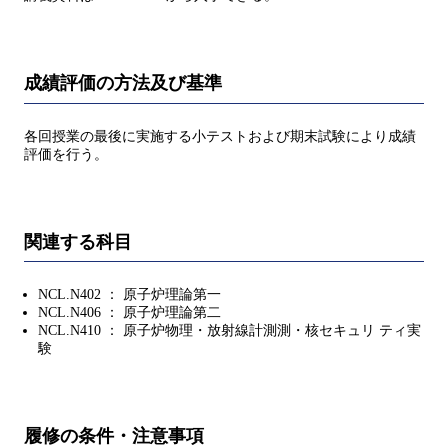
成績評価の方法及び基準
各回授業の最後に実施する小テストおよび期末試験により成績
評価を行う。
関連する科目
NCL.N402 ： 原子炉理論第一
NCL.N406 ： 原子炉理論第二
NCL.N410 ： 原子炉物理・放射線計測測・核セキュリ ティ実
験
履修の条件・注意事項