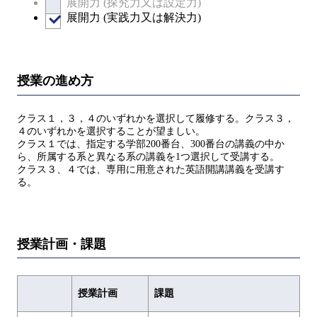
展開力 (探究力又は設定力)
展開力 (実践力又は解決力)
授業の進め方
クラス１，３，４のいずれかを選択して履修する。クラス３，
４のいずれかを選択することが望ましい。
クラス１では、指定する学部200番台、300番台の講義の中か
ら、所属する系と異なる系の講義を1つ選択して受講する。
クラス３、４では、専用に用意された英語開講講義を受講す
る。
授業計画・課題
授業計画
課題