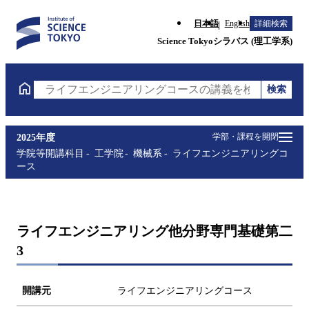
日本語
English
詳細検索
Science Tokyoシラバス (理工学系)
検索
ライフエンジニアリングコースの講義を検索（講義名
学部・課程を開閉
2025年度
学院等開講科目
工学院
機械系
ライフエンジニアリングコ
ース
ライフエンジニアリング他分野専門基礎第二
3
開講元
ライフエンジニアリングコース