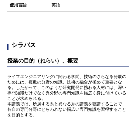
使用言語
英語
シラバス
授業の目的（ねらい）、概要
ライフエンジニアリングに関わる学問、技術のさらなる発展の
ためには、複数の分野の知識、技術の融合が極めて重要とな
る。したがって、このような研究開発に携わる人材には、深い
専門知識だけでなく異分野の専門知識を幅広く身に付けている
ことが求められる。
本講義では、所属する系と異なる系の講義を聴講することで、
各自の専門分野にとらわれない幅広い専門知識を習得すること
を目的とする。