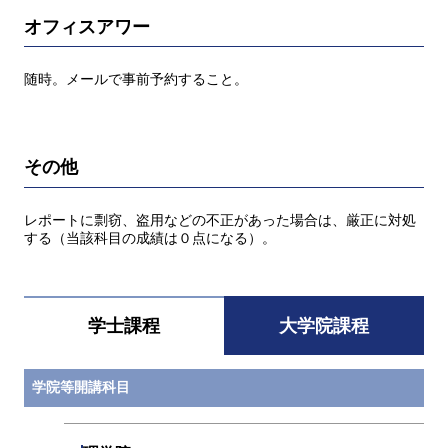
オフィスアワー
随時。メールで事前予約すること。
その他
レポートに剽窃、盗用などの不正があった場合は、厳正に対処
する（当該科目の成績は０点になる）。
学士課程
大学院課程
学院等開講科目