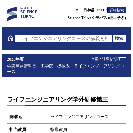
日本語
English
詳細検索
Science Tokyoシラバス (理工学系)
検索
ライフエンジニアリングコースの講義を検索（講義名
学部・課程を開閉
2025年度
学院等開講科目
工学院
機械系
ライフエンジニアリングコ
ース
ライフエンジニアリング学外研修第三
開講元
ライフエンジニアリングコース
担当教員
指導教員