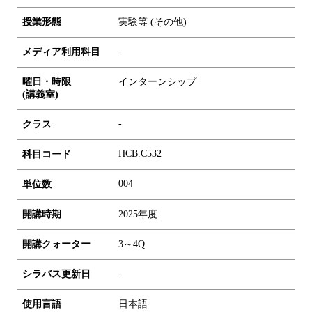
授業形態
実験等 (その他)
-
メディア利用科目
曜日・時限
インターンシップ
(講義室)
-
クラス
HCB.C532
科目コード
0
0
4
単位数
開講時期
2025年度
開講クォーター
3～4Q
-
シラバス更新日
使用言語
日本語