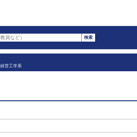
検索
教員など）
経営工学系