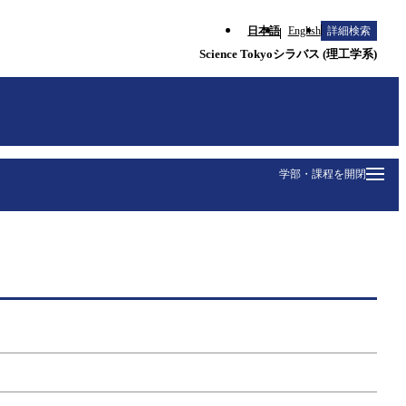
日本語
English
詳細検索
Science Tokyoシラバス (理工学系)
学部・課程を開閉