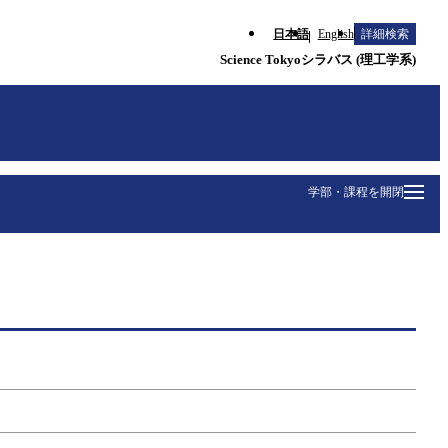
日本語
English
詳細検索
Science Tokyoシラバス (理工学系)
学部・課程を開閉