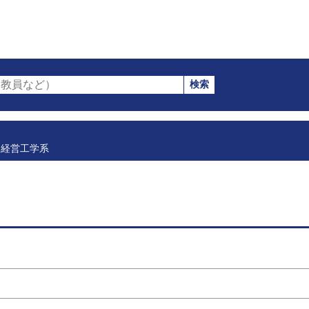
検索
教員など）
経営工学系