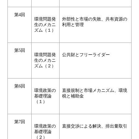
第4回
環境問題発
外部性と市場の失敗、共有資源の
生のメカニ
利用と管理
ズム（１）
第5回
環境問題発
公共財とフリーライダー
生のメカニ
ズム（２）
第6回
環境政策の
直接規制と市場メカニズム、環境
基礎理論
税と補助金
（１）
第7回
環境政策の
直接交渉による解決、排出量取引
基礎理論
（２）