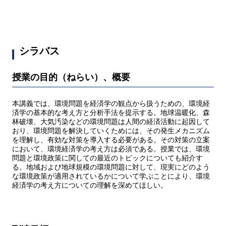
シラバス
授業の目的（ねらい）、概要
本講義では、環境問題を経済学の観点から扱うための、環境経
済学の基本的な考え方と分析手法を提示する。地球温暖化、森
林破壊、大気汚染などの環境問題は人間の経済活動に起因して
おり、環境問題を解決していくためには、その発生メカニズム
を理解し、有効な対策を導入する必要がある。その対策の立案
において、環境経済学の考え方は必須である。授業では、環境
問題と環境政策に関しての最近のトピックについても紹介す
る。地域および地球規模の環境問題に対して、現実にどのよう
な環境政策が適用されているかについて学ぶことにより、環境
経済学の考え方についての理解を深めてほしい。