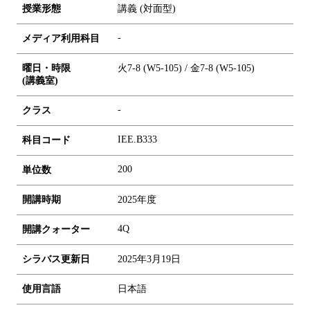
授業形態
講義 (対面型)
-
メディア利用科目
曜日・時限
火7-8 (W5-105) / 金7-8 (W5-105)
(講義室)
-
クラス
IEE.B333
科目コード
2
0
0
単位数
開講時期
2025年度
4Q
開講クォーター
シラバス更新日
2025年3月19日
使用言語
日本語