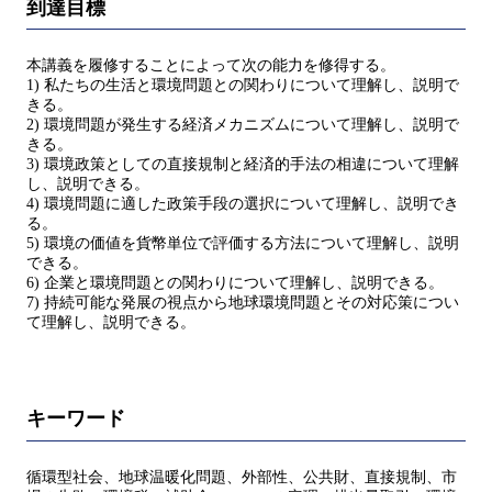
到達目標
本講義を履修することによって次の能力を修得する。
1) 私たちの生活と環境問題との関わりについて理解し、説明で
きる。
2) 環境問題が発生する経済メカニズムについて理解し、説明で
きる。
3) 環境政策としての直接規制と経済的手法の相違について理解
し、説明できる。
4) 環境問題に適した政策手段の選択について理解し、説明でき
る。
5) 環境の価値を貨幣単位で評価する方法について理解し、説明
できる。
6) 企業と環境問題との関わりについて理解し、説明できる。
7) 持続可能な発展の視点から地球環境問題とその対応策につい
て理解し、説明できる。
キーワード
循環型社会、地球温暖化問題、外部性、公共財、直接規制、市