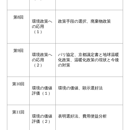
第8回
環境政策へ
政策手段の選択、廃棄物政策
の応用
（１）
第9回
環境政策へ
パリ協定、京都議定書と地球温暖
の応用
化政策、温暖化政策の現状と今後
（２）
の対策
第10回
環境の価値
環境の価値、顕示選好法
評価（１）
第11回
環境の価値
表明選好法、費用便益分析
評価（２）