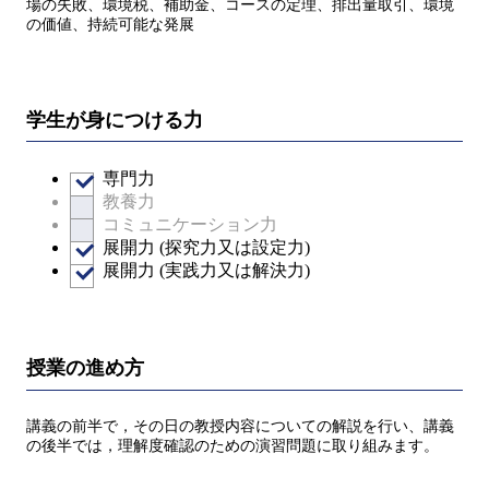
場の失敗、環境税、補助金、コースの定理、排出量取引、環境
の価値、持続可能な発展
学生が身につける力
専門力
教養力
コミュニケーション力
展開力 (探究力又は設定力)
展開力 (実践力又は解決力)
授業の進め方
講義の前半で，その日の教授内容についての解説を行い、講義
の後半では，理解度確認のための演習問題に取り組みます。