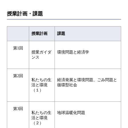
授業計画・課題
授業計画
課題
第1回
授業ガイダ
環境問題と経済学
ンス
第2回
私たちの生
経済発展と環境問題、ごみ問題と
活と環境
循環型社会
（１）
第3回
私たちの生
地球温暖化問題
活と環境
（２）