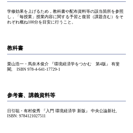
学修効果を上げるため，教科書や配布資料等の該当箇所を参照
し，「毎授業」授業内容に関する予習と復習（課題含む）をそ
れぞれ概ね100分を目安に行うこと。
教科書
栗山浩一・馬奈木俊介 『環境経済学をつかむ 第4版』 有斐
閣, ISBN 978-4-641-17729-1
参考書、講義資料等
日引聡・有村俊秀 『入門 環境経済学 新版』 中央公論新社,
ISBN: 9784121027511