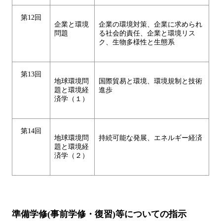
第12回
企業と環境
企業の環境対策、企業に求められ
問題
る社会的責任、企業と環境リス
ク、生物多様性と生態系
第13回
地球環境問
国際貿易と環境、環境規制と技術
題と環境経
進歩
済学（１）
第14回
地球環境問
持続可能な発展、エネルギー経済
題と環境経
済学（２）
準備学修(事前学修・復習)等についての指示