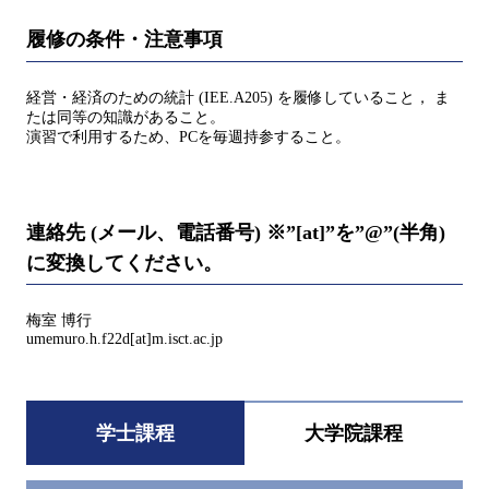
履修の条件・注意事項
経営・経済のための統計 (IEE.A205) を履修していること， ま
たは同等の知識があること。
演習で利用するため、PCを毎週持参すること。
連絡先 (メール、電話番号) ※”[at]”を”@”(半角)
に変換してください。
梅室 博行
umemuro.h.f22d[at]m.isct.ac.jp
学士課程
大学院課程