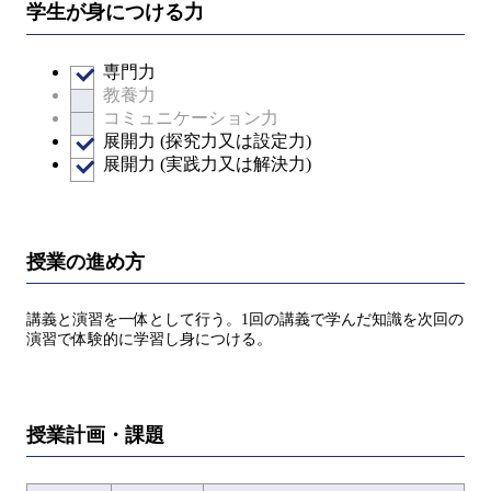
学生が身につける力
専門力
教養力
コミュニケーション力
展開力 (探究力又は設定力)
展開力 (実践力又は解決力)
授業の進め方
講義と演習を一体として行う。1回の講義で学んだ知識を次回の
演習で体験的に学習し身につける。
授業計画・課題