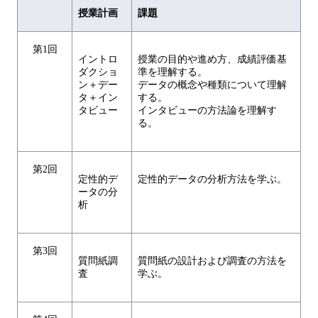
授業計画
課題
第1回
イントロ
授業の目的や進め方、成績評価基
ダクショ
準を理解する。
ン＋デー
データの概念や種類について理解
タ＋イン
する。
タビュー
インタビューの方法論を理解す
る。
第2回
定性的デ
定性的データの分析方法を学ぶ。
ータの分
析
第3回
質問紙調
質問紙の設計および調査の方法を
査
学ぶ。