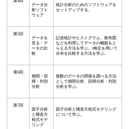
第4回
データ分
統計分析のためのソフトウェアを
析ソフト
セットアップする。
ウェア
第5回
データを
記述統計やヒストグラム、散布図
見る・デ
などを利用してデータの概観をと
ータの比
らえる方法を学ぶ。t検定を用いて
較
分布を比較する方法を学ぶ。
第6回
相関・回
複数のデータの関係を調べる方法
帰・判別
として相関分析、回帰分析・判別
分析
分析を学ぶ。
第7回
因子分析
因子分析と構造方程式モデリング
と構造方
について学ぶ。
程式モデ
リング