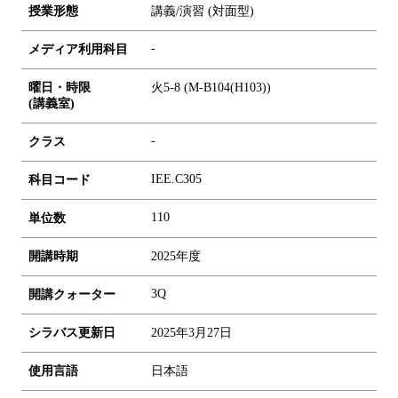
授業形態
講義/演習 (対面型)
-
メディア利用科目
曜日・時限
火5-8 (M-B104(H103))
(講義室)
-
クラス
IEE.C305
科目コード
1
1
0
単位数
開講時期
2025年度
3Q
開講クォーター
シラバス更新日
2025年3月27日
使用言語
日本語