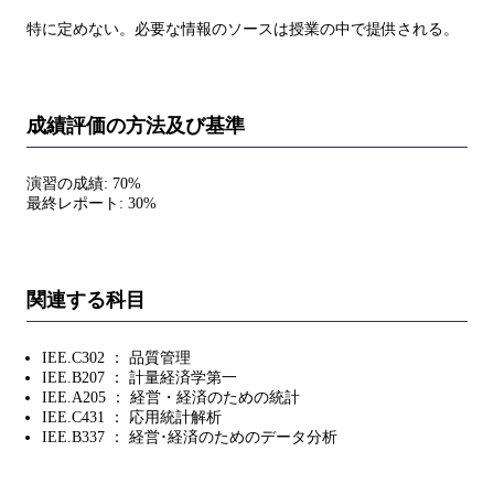
特に定めない。必要な情報のソースは授業の中で提供される。
成績評価の方法及び基準
演習の成績: 70%
最終レポート: 30%
関連する科目
IEE.C302 ： 品質管理
IEE.B207 ： 計量経済学第一
IEE.A205 ： 経営・経済のための統計
IEE.C431 ： 応用統計解析
IEE.B337 ： 経営･経済のためのデータ分析