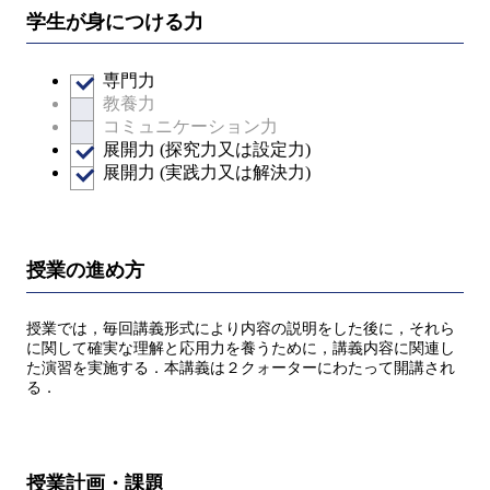
学生が身につける力
専門力
教養力
コミュニケーション力
展開力 (探究力又は設定力)
展開力 (実践力又は解決力)
授業の進め方
授業では，毎回講義形式により内容の説明をした後に，それら
に関して確実な理解と応用力を養うために，講義内容に関連し
た演習を実施する．本講義は２クォーターにわたって開講され
る．
授業計画・課題