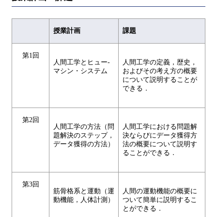
授業計画
課題
第1回
人間工学とヒュー-
人間工学の定義，歴史，
マシン・システム
およびその考え方の概要
について説明することが
できる．
第2回
人間工学の方法（問
人間工学における問題解
題解決のステップ，
決ならびにデータ獲得方
データ獲得の方法）
法の概要について説明す
ることができる．
第3回
筋骨格系と運動（運
人間の運動機能の概要に
動機能，人体計測）
ついて簡単に説明するこ
とができる．