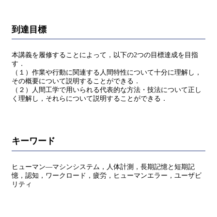
到達目標
本講義を履修することによって，以下の2つの目標達成を目指
す．
（１）作業や行動に関連する人間特性について十分に理解し，
その概要について説明することができる．
（２）人間工学で用いられる代表的な方法・技法について正し
く理解し，それらについて説明することができる．
キーワード
ヒューマン―マシンシステム，人体計測，長期記憶と短期記
憶，認知，ワークロード，疲労，ヒューマンエラー，ユーザビ
リティ