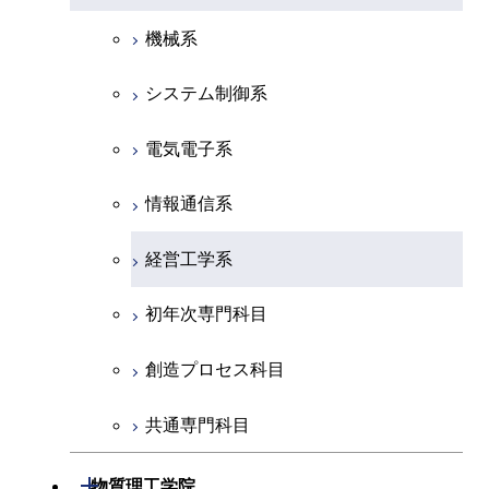
物理学系
機械系
化学系
システム制御系
地球惑星科学系
電気電子系
初年次専門科目
情報通信系
創造プロセス科目
経営工学系
共通専門科目
初年次専門科目
創造プロセス科目
共通専門科目
開閉
物質理工学院