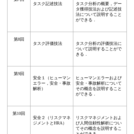
タスク記述技法
タスク分析の概要，デー
タ獲得技法および記述技
法について説明すること
ができる．
第8回
タスク評価技法
タスク分析の評価技法に
ついて説明することがで
きる．
第9回
安全１（ヒューマン
ヒューマンエラーおよび
エラー，安全・事故
安全・事故解析について
解析）
その概念を説明すること
ができる．
第10回
安全２（リスクマネ
リスクマネジメントおよ
ジメントとHRA）
び人間信頼性解析につい
てその概念を説明するこ
とができる．