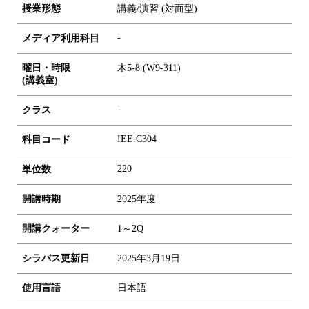
授業形態
講義/演習 (対面型)
-
メディア利用科目
曜日・時限
木5-8 (W9-311)
(講義室)
-
クラス
IEE.C304
科目コード
2
2
0
単位数
開講時期
2025年度
開講クォーター
1～2Q
シラバス更新日
2025年3月19日
使用言語
日本語