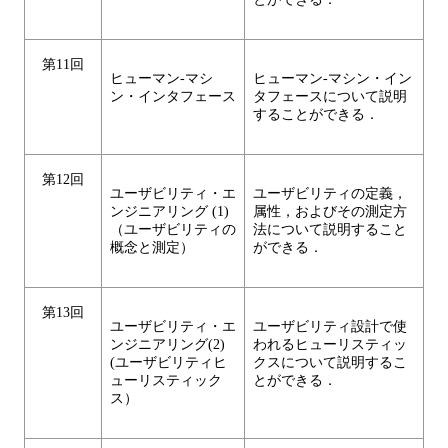
第11回
ヒューマン-マシ
ヒューマン-マシン・イン
ン・インタフェース
タフェースについて説明
することができる．
第12回
ユーザビリティ・エ
ユーザビリティの定義，
ンジニアリング (1)
属性，およびその測定方
（ユーザビリティの
法について説明すること
概念と測定）
ができる．
第13回
ユーザビリティ・エ
ユーザビリティ設計で使
ンジニアリング(2)
われるヒューリスティッ
(ユーザビリティヒ
クスについて説明するこ
ューリスティック
とができる．
ス）