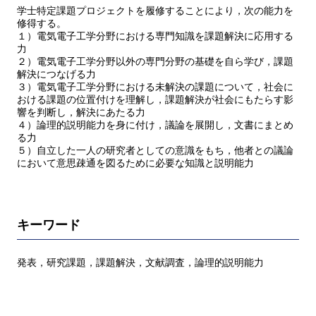
学士特定課題プロジェクトを履修することにより，次の能力を
修得する。
１）電気電子工学分野における専門知識を課題解決に応用する
力
２）電気電子工学分野以外の専門分野の基礎を自ら学び，課題
解決につなげる力
３）電気電子工学分野における未解決の課題について，社会に
おける課題の位置付けを理解し，課題解決が社会にもたらす影
響を判断し，解決にあたる力
４）論理的説明能力を身に付け，議論を展開し，文書にまとめ
る力
５）自立した一人の研究者としての意識をもち，他者との議論
において意思疎通を図るために必要な知識と説明能力
キーワード
発表，研究課題，課題解決，文献調査，論理的説明能力