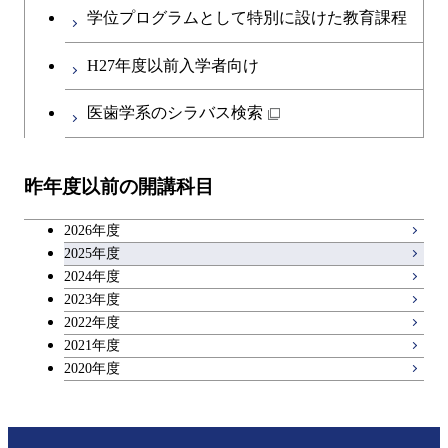
創造プロセス科目
学位プログラムとして特別に設けた教育課程
第二外国語科目
共通専門科目
H27年度以前入学者向け
日本語・日本文化科目
医歯学系のシラバス検索
教職科目
昨年度以前の開講科目
アントレプレナーシップ科目
2026年度
広域教養科目
2025年度
2024年度
2023年度
理工系教養科目
2022年度
2021年度
2020年度