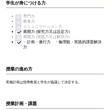
学生が身につける力
専門力
教養力
コミュニケーション力
展開力 (探究力又は設定力)
展開力 (実践力又は解決力)
・計画・遂行力 ・倫理観・実践的課題解決
力
授業の進め方
実施計画は指導教員と学生が協議して決定する。
授業計画・課題