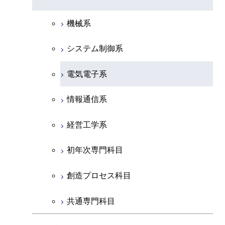
物理学系
機械系
化学系
システム制御系
地球惑星科学系
電気電子系
初年次専門科目
情報通信系
創造プロセス科目
経営工学系
共通専門科目
初年次専門科目
創造プロセス科目
共通専門科目