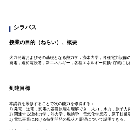
シラバス
授業の目的（ねらい）、概要
火力発電およびその基礎となる熱力学，流体力学，各種電力設備
発電，送変電設備，新エネルギー，各種エネルギー変換･貯蔵にも
到達目標
本講義を履修することで次の能力を修得する：
1) 発電，送電，変電の基礎原理を理解でき，火力，水力，原子
2) 関連する流体力学，熱力学，燃焼学，電気化学反応，原子核
3) 電気事業における技術開発の現状と展望について説明できる。