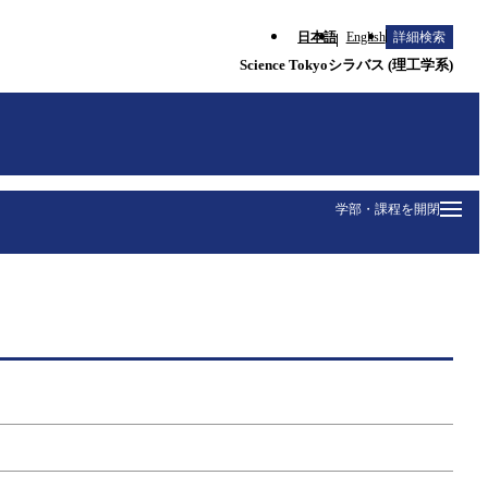
日本語
English
詳細検索
Science Tokyoシラバス (理工学系)
学部・課程を開閉