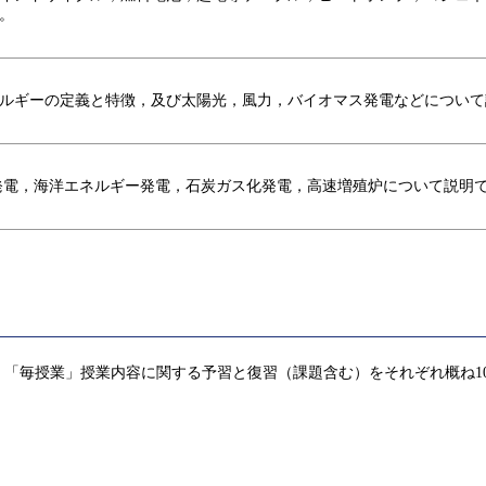
。
ルギーの定義と特徴，及び太陽光，風力，バイオマス発電などについて
発電，海洋エネルギー発電，石炭ガス化発電，高速増殖炉について説明
「毎授業」授業内容に関する予習と復習（課題含む）をそれぞれ概ね1