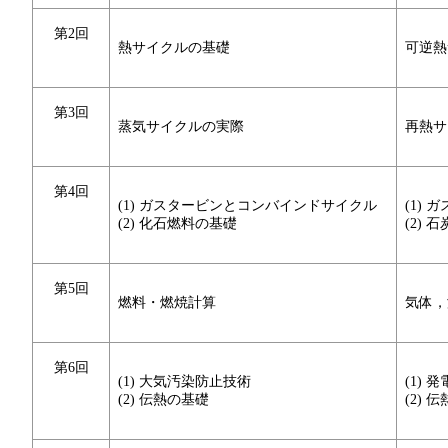
第2回
熱サイクルの基礎
可逆熱
第3回
蒸気サイクルの実際
再熱サ
第4回
(1) ガスタービンとコンバインドサイクル
(1)
(2) 化石燃料の基礎
(2)
第5回
燃料・燃焼計算
気体，
第6回
(1) 大気汚染防止技術
(1)
(2) 伝熱の基礎
(2)