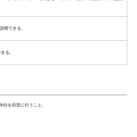
説明できる。
できる。
00分を目安に行うこと。