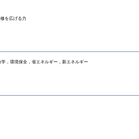
学修を広げる力
力学，環境保全，省エネルギー，新エネルギー