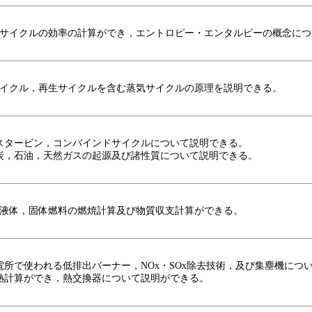
サイクルの効率の計算ができ，エントロピー・エンタルピーの概念につ
イクル，再生サイクルを含む蒸気サイクルの原理を説明できる。
 ガスタービン，コンバインドサイクルについて説明できる。
 石炭，石油，天然ガスの起源及び諸性質について説明できる。
液体，固体燃料の燃焼計算及び物質収支計算ができる。
 発電所で使われる低排出バーナー，NOx・SOx除去技術，及び集塵機につ
 伝熱計算ができ，熱交換器について説明ができる。