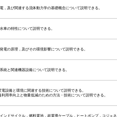
電，及び関連する流体動力学の基礎概念について説明できる。
水車の特性について説明できる。
発電の原理，及びその環境影響について説明できる。
系統と関連機器設備について説明できる。
 送変電設備と環境に関連する技術について説明できる。
 設備利用率向上と物量低減のための方法・技術について説明できる。
インドサイクル，燃料電池，超電導ケーブル，ヒートポンプ，コジェネ