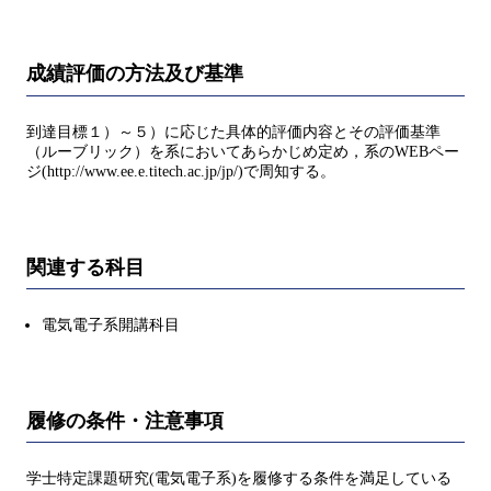
成績評価の方法及び基準
到達目標１）～５）に応じた具体的評価内容とその評価基準
（ルーブリック）を系においてあらかじめ定め，系のWEBペー
ジ(http://www.ee.e.titech.ac.jp/jp/)で周知する。
関連する科目
電気電子系開講科目
履修の条件・注意事項
学士特定課題研究(電気電子系)を履修する条件を満足している