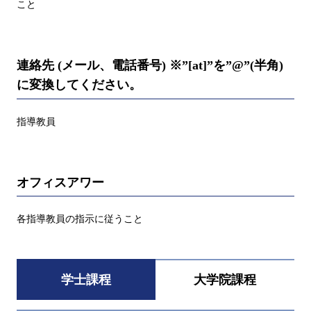
こと
連絡先 (メール、電話番号) ※”[at]”を”@”(半角)
に変換してください。
指導教員
オフィスアワー
各指導教員の指示に従うこと
学士課程
大学院課程