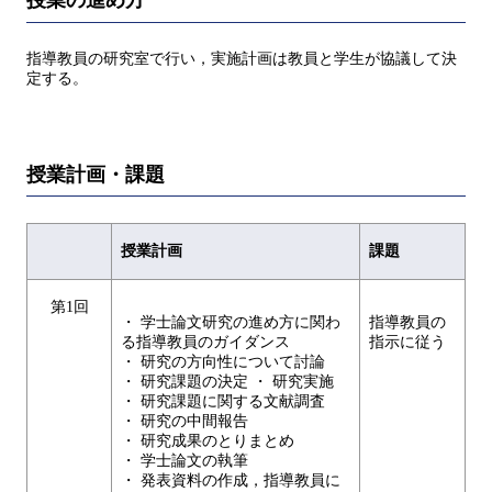
授業の進め方
指導教員の研究室で行い，実施計画は教員と学生が協議して決
定する。
授業計画・課題
授業計画
課題
第1回
・ 学士論文研究の進め方に関わ
指導教員の
る指導教員のガイダンス
指示に従う
・ 研究の方向性について討論
・ 研究課題の決定 ・ 研究実施
・ 研究課題に関する文献調査
・ 研究の中間報告
・ 研究成果のとりまとめ
・ 学士論文の執筆
・ 発表資料の作成，指導教員に