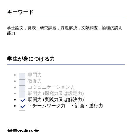
キーワード
学士論文，発表，研究課題，課題解決，文献調査，論理的説明
能力
学生が身につける力
専門力
教養力
コミュニケーション力
展開力 (探究力又は設定力)
展開力 (実践力又は解決力)
・チームワーク力 ・計画・遂行力