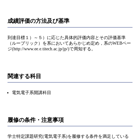
成績評価の方法及び基準
到達目標１）～５）に応じた具体的評価内容とその評価基準
（ルーブリック）を系においてあらかじめ定め，系のWEBペー
ジ(http://www.ee.e.titech.ac.jp/jp/)で周知する。
関連する科目
電気電子系開講科目
履修の条件・注意事項
学士特定課題研究(電気電子系)を履修する条件を満足している