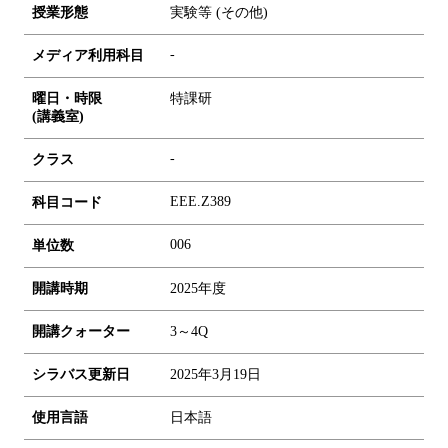
授業形態
実験等 (その他)
-
メディア利用科目
曜日・時限
特課研
(講義室)
-
クラス
EEE.Z389
科目コード
0
0
6
単位数
開講時期
2025年度
開講クォーター
3～4Q
シラバス更新日
2025年3月19日
使用言語
日本語