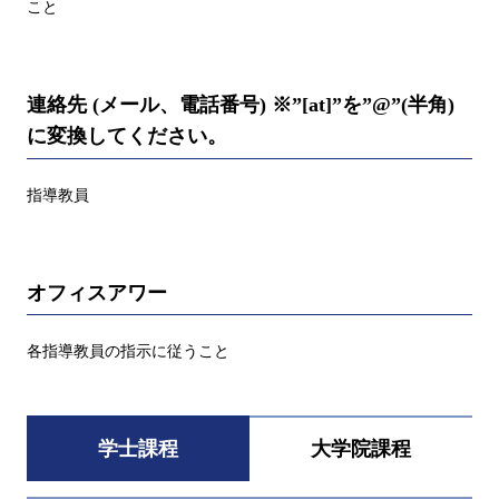
こと
連絡先 (メール、電話番号) ※”[at]”を”@”(半角)
に変換してください。
指導教員
オフィスアワー
各指導教員の指示に従うこと
学士課程
大学院課程