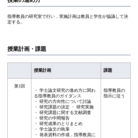
授業の進め方
指導教員の研究室で行い，実施計画は教員と学生が協議して決
定する。
授業計画・課題
授業計画
課題
第1回
・ 学士論文研究の進め方に関わ
指導教員の
る指導教員のガイダンス
指示に従う
・ 研究の方向性について討論
・ 研究課題の決定 ・ 研究実施
・ 研究課題に関する文献調査
・ 研究の中間報告
・ 研究成果のとりまとめ
・ 学士論文の執筆
・ 発表資料の作成，指導教員に