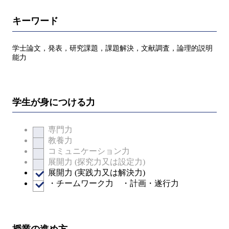
キーワード
学士論文，発表，研究課題，課題解決，文献調査，論理的説明
能力
学生が身につける力
専門力
教養力
コミュニケーション力
展開力 (探究力又は設定力)
展開力 (実践力又は解決力)
・チームワーク力 ・計画・遂行力