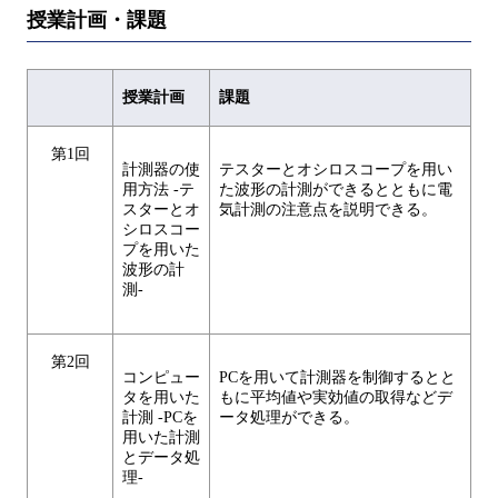
授業計画・課題
授業計画
課題
第1回
計測器の使
テスターとオシロスコープを用い
用方法 -テ
た波形の計測ができるとともに電
スターとオ
気計測の注意点を説明できる。
シロスコー
プを用いた
波形の計
測-
第2回
コンピュー
PCを用いて計測器を制御するとと
タを用いた
もに平均値や実効値の取得などデ
計測 -PCを
ータ処理ができる。
用いた計測
とデータ処
理-