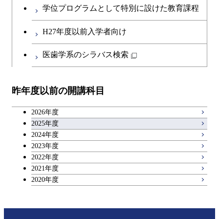
創造プロセス科目
学位プログラムとして特別に設けた教育課程
第二外国語科目
共通専門科目
H27年度以前入学者向け
日本語・日本文化科目
医歯学系のシラバス検索
教職科目
昨年度以前の開講科目
アントレプレナーシップ科目
2026年度
広域教養科目
2025年度
2024年度
2023年度
理工系教養科目
2022年度
2021年度
2020年度