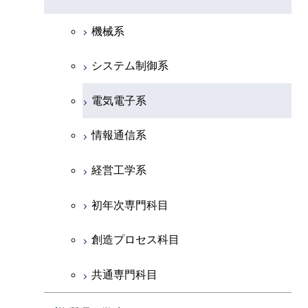
物理学系
機械系
化学系
システム制御系
地球惑星科学系
電気電子系
初年次専門科目
情報通信系
創造プロセス科目
経営工学系
共通専門科目
初年次専門科目
創造プロセス科目
共通専門科目