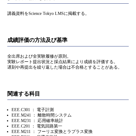
講義資料をScience Tokyo LMSに掲載する。
成績評価の方法及び基準
全出席および全実験履修が原則。
実験レポート提出状況と採点結果により成績を評価する。
遅刻や再提出を繰り返した場合は不合格とすることがある。
関連する科目
EEE.C301 ： 電子計測
EEE.M241 ： 離散時間システム
EEE.M231 ： 応用確率統計
EEE.C201 ： 電気回路第一
EEE.M211 ： フーリエ変換とラプラス変換