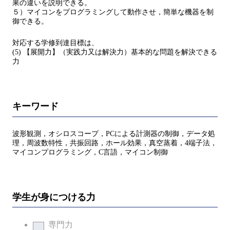
果の違いを説明できる。
５）マイコンをプログラミングして動作させ，簡単な機器を制
御できる。
対応する学修到達目標は、
(5) 【展開力】（実践力又は解決力）基本的な問題を解決できる
力
キーワード
波形観測，オシロスコープ，PCによる計測器の制御，データ処
理，周波数特性，共振回路，ホール効果，真空蒸着，4端子法，
マイコンプログラミング，C言語，マイコン制御
学生が身につける力
専門力