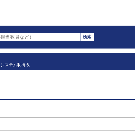
検索
担当教員など）
システム制御系