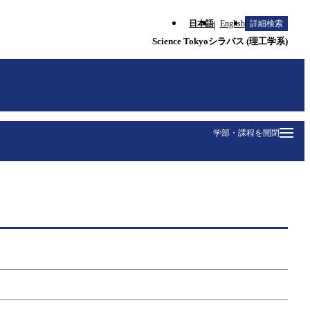
日本語
English
詳細検索
Science Tokyoシラバス (理工学系)
学部・課程を開閉