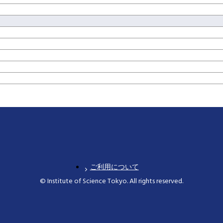
ご利用について
© Institute of Science Tokyo. All rights reserved.