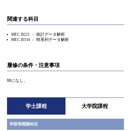
関連する科目
MEC.B221 ： 統計データ解析
MEC.B334 ： 時系列データ解析
履修の条件・注意事項
特になし。
学士課程
大学院課程
学院等開講科目