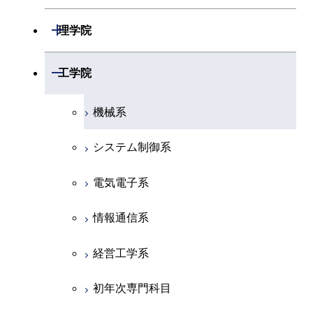
開閉
理学院
数学系
開閉
工学院
物理学系
機械系
化学系
システム制御系
地球惑星科学系
電気電子系
初年次専門科目
情報通信系
創造プロセス科目
経営工学系
共通専門科目
初年次専門科目