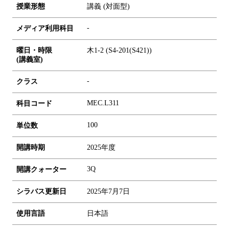
授業形態
講義 (対面型)
-
メディア利用科目
曜日・時限
木1-2 (S4-201(S421))
(講義室)
-
クラス
MEC.L311
科目コード
1
0
0
単位数
開講時期
2025年度
3Q
開講クォーター
シラバス更新日
2025年7月7日
使用言語
日本語