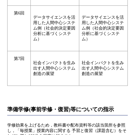
第6回
データサイエンスを活
データサイエンスを活
用した人間中心システ
用した人間中心システ
ム例（社会的決定要因
ム例（社会的決定要因
分析に基づくシステ
分析に基づくシステ
ム）
ム）
第7回
社会インパクトを生み
社会インパクトを生み
出す人間中心システム
出す人間中心システム
創造の展望
創造の展望
準備学修(事前学修・復習)等についての指示
学修効果を上げるため，教科書や配布資料等の該当箇所を参照
し，「毎授業」授業内容に関する 予習と復習（課題含む）をそ