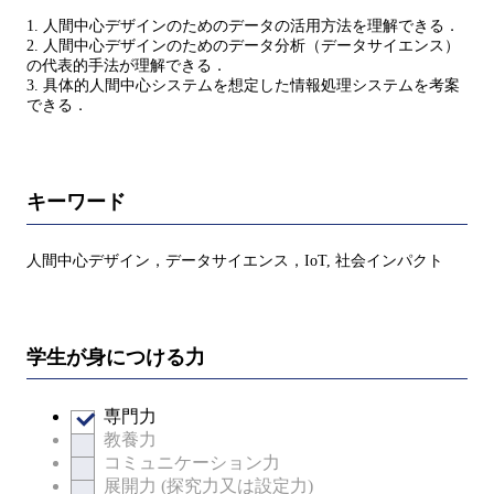
1. 人間中心デザインのためのデータの活用方法を理解できる．
2. 人間中心デザインのためのデータ分析（データサイエンス）
の代表的手法が理解できる．
3. 具体的人間中心システムを想定した情報処理システムを考案
できる．
キーワード
人間中心デザイン，データサイエンス，IoT, 社会インパクト
学生が身につける力
専門力
教養力
コミュニケーション力
展開力 (探究力又は設定力)