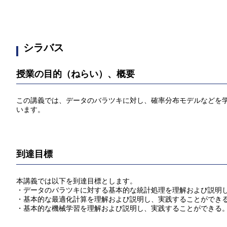
シラバス
授業の目的（ねらい）、概要
この講義では、データのバラツキに対し、確率分布モデルなどを
います。
到達目標
本講義では以下を到達目標とします。
・データのバラツキに対する基本的な統計処理を理解および説明
・基本的な最適化計算を理解および説明し、実践することができ
・基本的な機械学習を理解および説明し、実践することができる