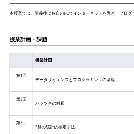
本授業では、講義後に各自のPCでインターネットを繋ぎ、プログ
授業計画・課題
授業計画
第1回
データサイエンスとプログラミングの基礎
第2回
バラツキの解釈
第3回
2群の統計的検定手法