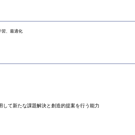
学習、最適化
を活用して新たな課題解決と創造的提案を行う能力