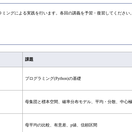
ラミングによる実践を行います。各回の講義を予習・復習してください
課題
プログラミング(Python)の基礎
母集団と標本空間、確率分布モデル、平均・分散、中心
母平均の比較、有意差、p値、信頼区間