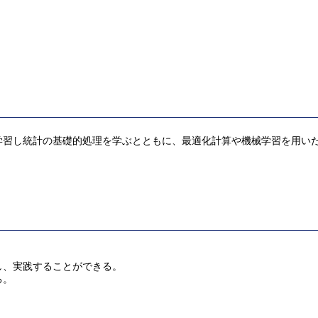
学習し統計の基礎的処理を学ぶとともに、最適化計算や機械学習を用い
し、実践することができる。
る。
。