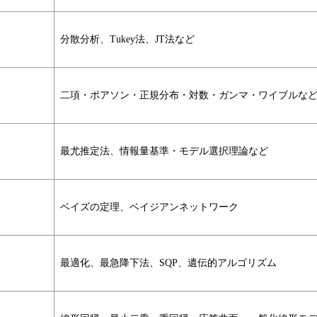
分散分析、Tukey法、JT法など
二項・ポアソン・正規分布・対数・ガンマ・ワイブルな
最尤推定法、情報量基準・モデル選択理論など
ベイズの定理、ベイジアンネットワーク
最適化、最急降下法、SQP、遺伝的アルゴリズム