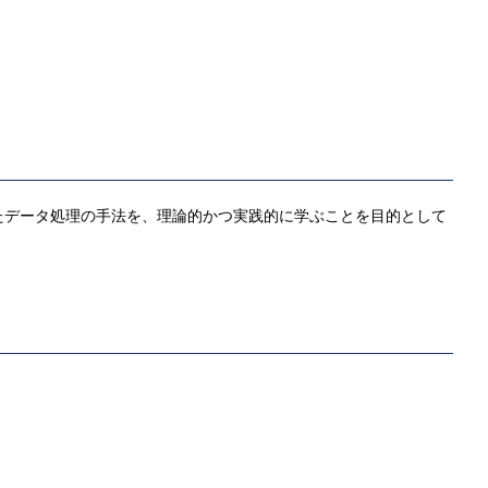
たデータ処理の手法を、理論的かつ実践的に学ぶことを目的として