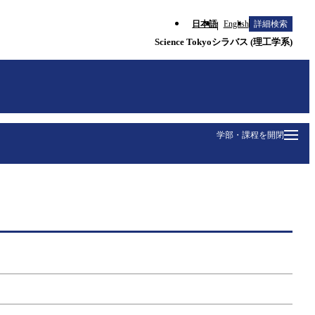
日本語
English
詳細検索
Science Tokyoシラバス (理工学系)
学部・課程を開閉