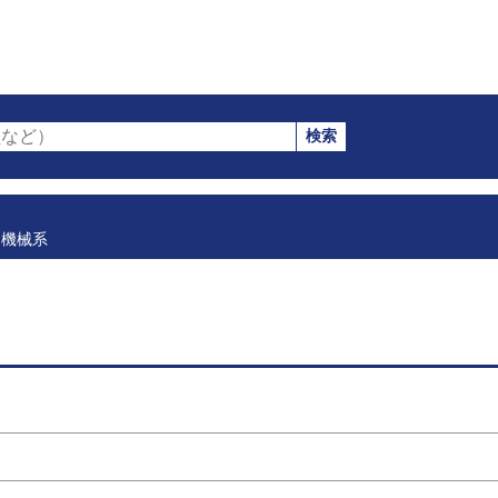
検索
など）
機械系