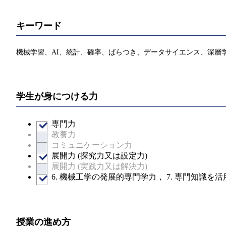
キーワード
機械学習、AI、統計、確率、ばらつき、データサイエンス、深層
学生が身につける力
専門力
教養力
コミュニケーション力
展開力 (探究力又は設定力)
展開力 (実践力又は解決力)
6. 機械工学の発展的専門学力， 7. 専門知識
授業の進め方