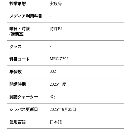
授業形態
実験等
-
メディア利用科目
曜日・時限
特課PJ
(講義室)
-
クラス
MEC.Z392
科目コード
0
0
2
単位数
開講時期
2025年度
3Q
開講クォーター
シラバス更新日
2025年6月25日
使用言語
日本語