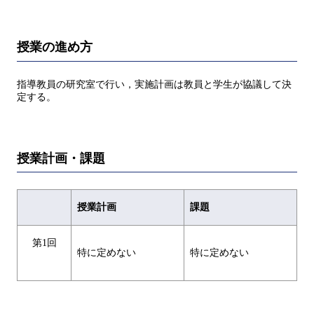
授業の進め方
指導教員の研究室で⾏い，実施計画は教員と学⽣が協議して決
定する。
授業計画・課題
授業計画
課題
第1回
特に定めない
特に定めない