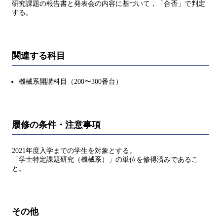
研究課題の報告書と発表会の内容に基づいて，「合否」で判定
する。
関連する科目
機械系開講科目（200〜300番台）
履修の条件・注意事項
2021年度入学までの学生を対象とする。
「学⼠特定課題研究（機械系）」の単位を修得済みであるこ
と。
その他