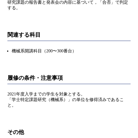
研究課題の報告書と発表会の内容に基づいて，「合否」で判定
する。
関連する科目
機械系開講科目（200〜300番台）
履修の条件・注意事項
2021年度入学までの学生を対象とする。
「学⼠特定課題研究（機械系）」の単位を修得済みであるこ
と。
その他