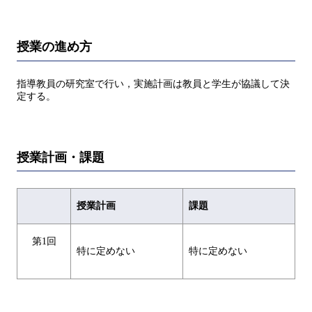
授業の進め方
指導教員の研究室で⾏い，実施計画は教員と学⽣が協議して決
定する。
授業計画・課題
授業計画
課題
第1回
特に定めない
特に定めない