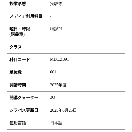
授業形態
実験等
-
メディア利用科目
曜日・時限
特課PJ
(講義室)
-
クラス
MEC.Z391
科目コード
0
0
1
単位数
開講時期
2025年度
3Q
開講クォーター
シラバス更新日
2025年6月25日
使用言語
日本語