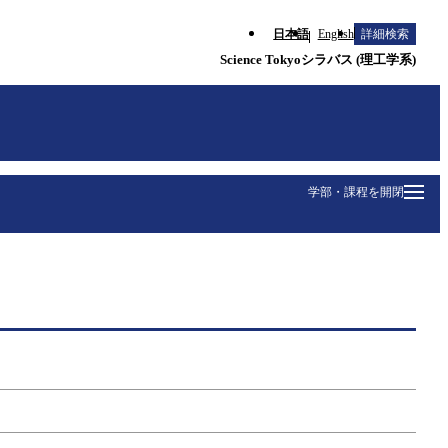
日本語
English
詳細検索
Science Tokyoシラバス (理工学系)
学部・課程を開閉