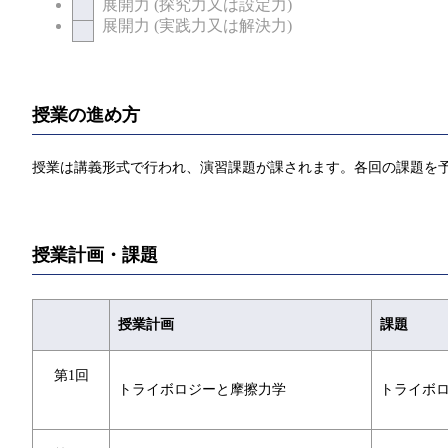
展開力 (探究力又は設定力)
展開力 (実践力又は解決力)
授業の進め方
授業は講義形式で行われ、演習課題が課されます。各回の課題を
授業計画・課題
授業計画
課題
第1回
トライボロジーと摩擦力学
トライボ