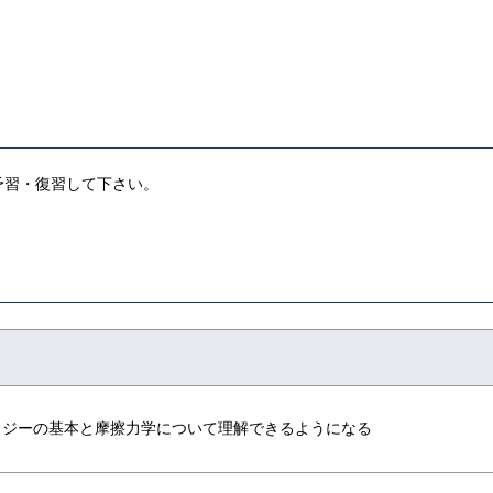
予習・復習して下さい。
ロジーの基本と摩擦力学について理解できるようになる