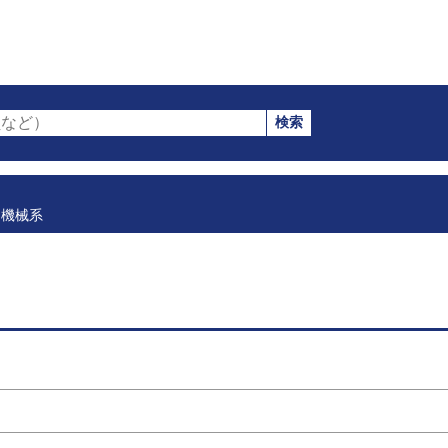
検索
など）
機械系