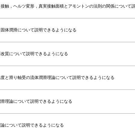
，接触，ヘルツ変形，真実接触面積とアモントンの法則の関係について
と固体潤滑について説明できるようになる
面改質について説明できるようになる
粘度と滑り軸受の流体潤滑理論について説明できるようになる
潤滑理論について説明できるようになる
理論について説明できるようになる