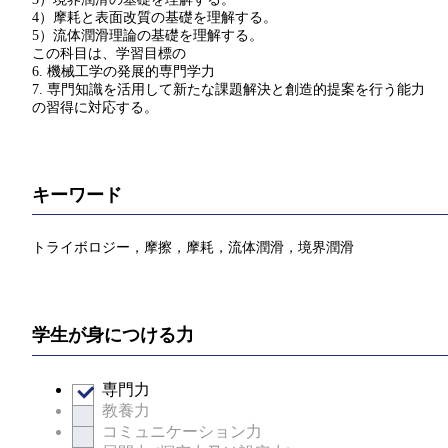
4）摩耗と表面改質の基礎を理解する。
5）流体潤滑理論の基礎を理解する。
この科目は、学習目標の
6. 機械工学の発展的専門学力
7. 専門知識を活用して新たな課題解決と創造的提案を行う能力
の習得に対応する。
キーワード
トライボロジー，摩擦，摩耗，流体潤滑，境界潤滑
学生が身につける力
専門力
教養力
コミュニケーション力