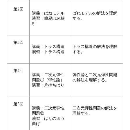
第2回
講義：ばねモデル
ばねモデルの解法を理解
演習：簡易FEM解
する。
析
第3回
講義：トラス構造
トラス構造の解法を理解
演習：トラス構造
する。
第4回
講義：二次元弾性
弾性論と二次元弾性問題
問題①（弾性論）
の解法を理解する。
演習：片持ちばり
第5回
講義：二次元弾性
二次元弾性問題の解法を
問題②
理解する。
演習：はりの四点
曲げ