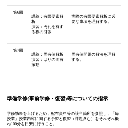
第6回
講義：有限要素解
実際の有限要素解析に必
析
要な事項を理解する。
演習：円孔を有す
る板の引張
第7回
講義：固有値解析
固有値問題の解法を理解
演習：はりの固有
する。
振動
準備学修(事前学修・復習)等についての指示
学修効果を上げるため，配布資料等の該当箇所を参照し，「毎
授業」授業内容に関する予習と復習（課題含む）をそれぞれ概
ね100分を目安に行うこと。