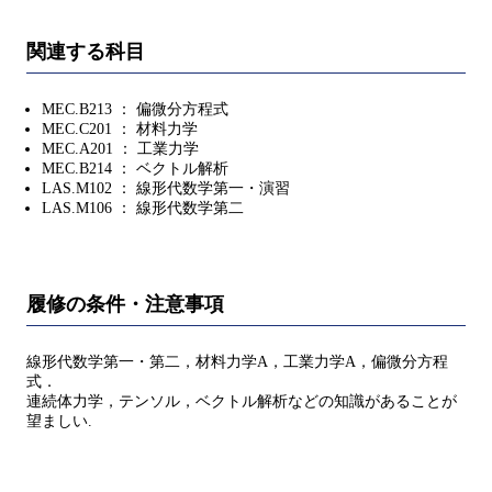
関連する科目
MEC.B213 ： 偏微分方程式
MEC.C201 ： 材料力学
MEC.A201 ： 工業力学
MEC.B214 ： ベクトル解析
LAS.M102 ： 線形代数学第一・演習
LAS.M106 ： 線形代数学第二
履修の条件・注意事項
線形代数学第一・第二，材料力学A，工業力学A，偏微分方程
式．
連続体力学，テンソル，ベクトル解析などの知識があることが
望ましい.