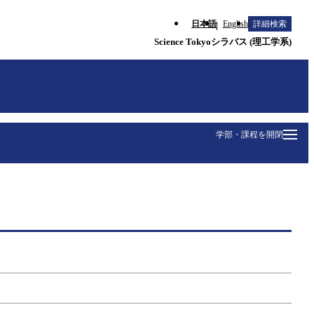
日本語
English
詳細検索
Science Tokyoシラバス (理工学系)
学部・課程を開閉