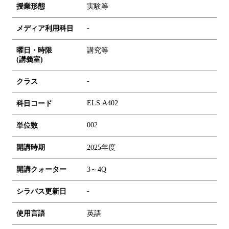
授業形態
実験等
-
メディア利用科目
曜日・時限
講究等
(講義室)
-
クラス
ELS.A402
科目コード
0
0
2
単位数
開講時期
2025年度
開講クォーター
3～4Q
-
シラバス更新日
使用言語
英語