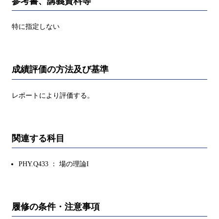
参考書、講義資料等
特に指定しない
成績評価の方法及び基準
レポートにより評価する。
関連する科目
PHY.Q433 ： 場の理論I
履修の条件・注意事項