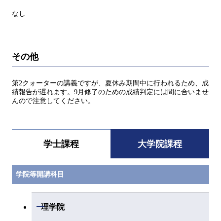
なし
その他
第2クォーターの講義ですが、夏休み期間中に行われるため、成
績報告が遅れます。9月修了のための成績判定には間に合いませ
んので注意してください。
学士課程
大学院課程
学院等開講科目
開閉
理学院