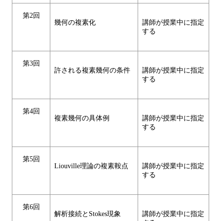
第2回
幾何の複素化
講師が授業中に指定
する
第3回
許される複素幾何の条件
講師が授業中に指定
する
第4回
複素幾何の具体例
講師が授業中に指定
する
第5回
Liouville理論の複素鞍点
講師が授業中に指定
する
第6回
解析接続とStokes現象
講師が授業中に指定