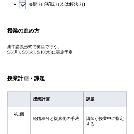
展開力 (実践力又は解決力)
授業の進め方
集中講義形式で英語で行う。
9/8(月), 9/9(火), 9/10(水)に実施予定
授業計画・課題
授業計画
課題
第1回
経路積分と複素化の手法
講師が授業中に指定
する