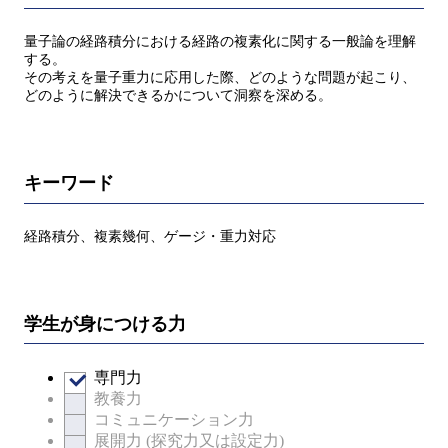
量子論の経路積分における経路の複素化に関する一般論を理解
する。
その考えを量子重力に応用した際、どのような問題が起こり、
どのように解決できるかについて洞察を深める。
キーワード
経路積分、複素幾何、ゲージ・重力対応
学生が身につける力
専門力
教養力
コミュニケーション力
展開力 (探究力又は設定力)