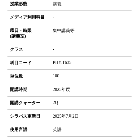
授業形態
講義
-
メディア利用科目
曜日・時限
集中講義等
(講義室)
-
クラス
PHY.T635
科目コード
1
0
0
単位数
開講時期
2025年度
2Q
開講クォーター
シラバス更新日
2025年7月2日
使用言語
英語