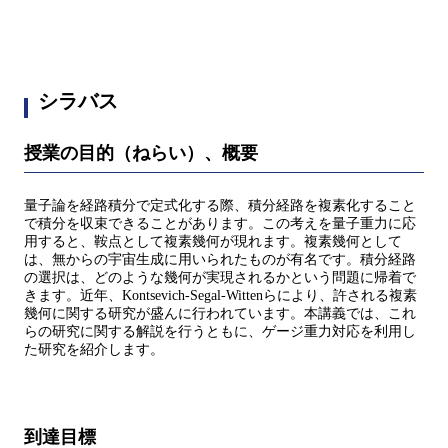
シラバス
授業の目的（ねらい）、概要
量子論を経路積分で定式化する際、積分経路を複素化すること
で積分を収束できることがあります。この考えを量子重力に応
用すると、鞍点として複素幾何が現れます。複素幾何として
は、無からの宇宙生成に用いられたものが有名です。積分経路
の選択は、どのような幾何が実現されるかという問題に帰着で
きます。近年、Kontsevich-Segal-Wittenらにより、許される複素
幾何に関する研究が盛んに行われています。本講義では、これ
らの研究に関する解説を行うともに、ゲージ重力対応を利用し
た研究を紹介します。
到達目標