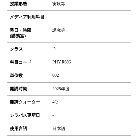
授業形態
実験等
-
メディア利用科目
曜日・時限
講究等
(講義室)
D
クラス
PHY.R606
科目コード
0
0
2
単位数
開講時期
2025年度
4Q
開講クォーター
-
シラバス更新日
使用言語
日本語