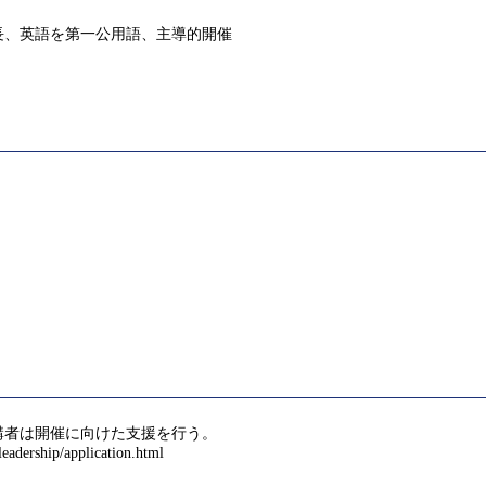
長、英語を第一公用語、主導的開催
講者は開催に向けた支援を行う。
ship/application.html