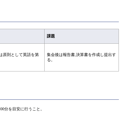
課題
は原則として英語を第
集会後は報告書,決算書を作成し提出す
る。
00分を目安に行うこと。