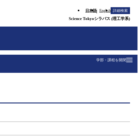
日本語
English
詳細検索
Science Tokyoシラバス (理工学系)
学部・課程を開閉