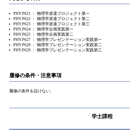
PHY.P621 ： 物理学派遣プロジェクト第一
PHY.P622 ： 物理学派遣プロジェクト第二
PHY.P623 ： 物理学派遣プロジェクト第三
PHY.P624 ： 物理学企画実践第一
PHY.P625 ： 物理学企画実践第二
PHY.P627 ： 物理学プレゼンテーション実践第一
PHY.P628 ： 物理学プレゼンテーション実践第二
PHY.P629 ： 物理学プレゼンテーション実践第三
履修の条件・注意事項
履修の条件を設けない。
学士課程