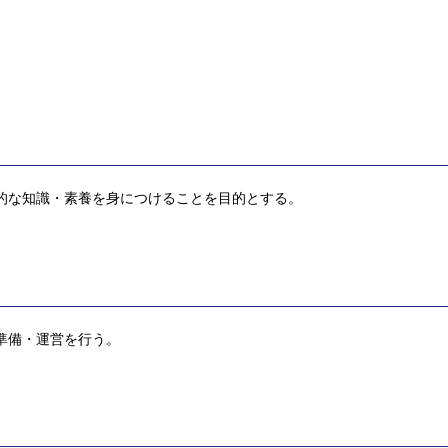
的な知識・素養を身につけることを目的とする。
準備・運営を行う。