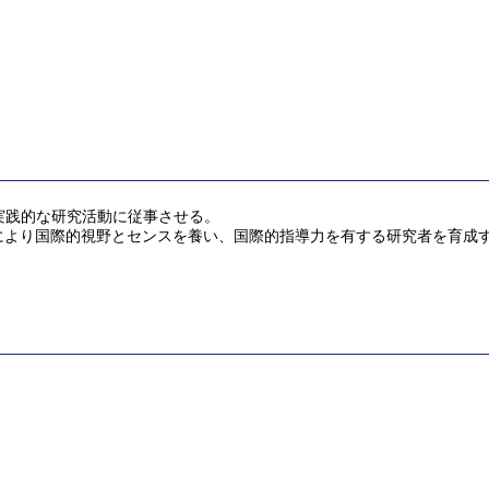
実践的な研究活動に従事させる。
により国際的視野とセンスを養い、国際的指導力を有する研究者を育成
。
。