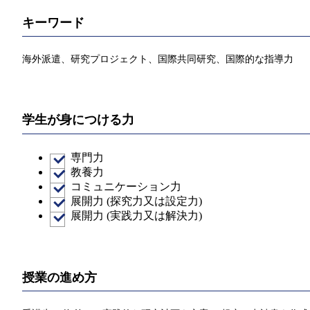
キーワード
海外派遣、研究プロジェクト、国際共同研究、国際的な指導力
学生が身につける力
専門力
教養力
コミュニケーション力
展開力 (探究力又は設定力)
展開力 (実践力又は解決力)
授業の進め方