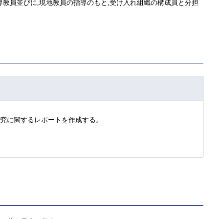
導教員並びに,現地教員の指導のもと,受け入れ組織の構成員と分担
研究に関するレポートを作成する。