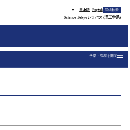
日本語
English
詳細検索
Science Tokyoシラバス (理工学系)
学部・課程を開閉