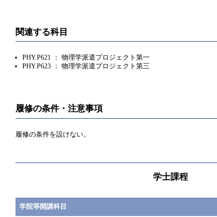
関連する科目
PHY.P621 ： 物理学派遣プロジェクト第一
PHY.P623 ： 物理学派遣プロジェクト第三
履修の条件・注意事項
履修の条件を設けない。
学士課程
学院等開講科目