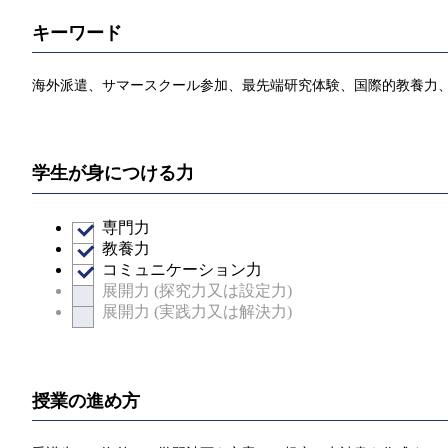
キーワード
海外派遣、サマースクール参加、最先端研究体験、国際的教養力
学生が身につける力
専門力
教養力
コミュニケーション力
展開力 (探究力又は設定力)
展開力 (実践力又は解決力)
授業の進め方