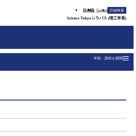
日本語
English
詳細検索
Science Tokyoシラバス (理工学系)
学部・課程を開閉