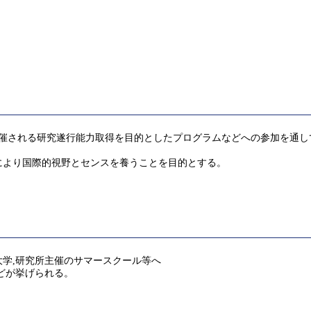
開催される研究遂行能力取得を目的としたプログラムなどへの参加を通し
により国際的視野とセンスを養うことを目的とする。
学,研究所主催のサマースクール等へ
どが挙げられる。