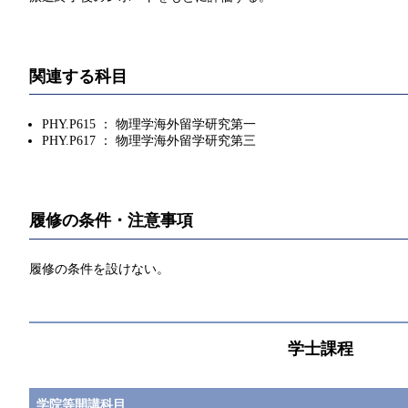
関連する科目
PHY.P615 ： 物理学海外留学研究第一
PHY.P617 ： 物理学海外留学研究第三
履修の条件・注意事項
履修の条件を設けない。
学士課程
学院等開講科目