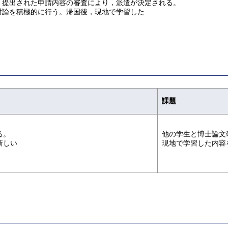
。提出された申請内容の審査により，派遣が決定される。
討論を積極的に行う。帰国後，現地で学習した
課題
る。
他の学生と博士論文
新しい
現地で学習した内容