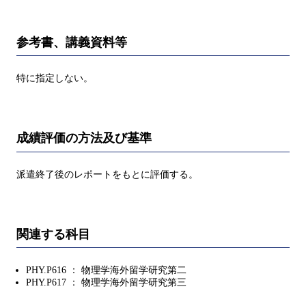
参考書、講義資料等
特に指定しない。
成績評価の方法及び基準
派遣終了後のレポートをもとに評価する。
関連する科目
PHY.P616 ： 物理学海外留学研究第二
PHY.P617 ： 物理学海外留学研究第三