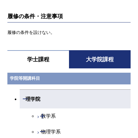
履修の条件・注意事項
履修の条件を設けない。
学士課程
大学院課程
学院等開講科目
開閉
理学院
開閉
数学系
開閉
物理学系
数学コース