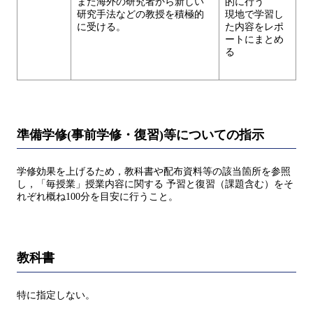
また海外の研究者から新しい
的に行う
研究手法などの教授を積極的
現地で学習し
に受ける。
た内容をレポ
ートにまとめ
る
準備学修(事前学修・復習)等についての指示
学修効果を上げるため，教科書や配布資料等の該当箇所を参照
し，「毎授業」授業内容に関する 予習と復習（課題含む）をそ
れぞれ概ね100分を目安に行うこと。
教科書
特に指定しない。