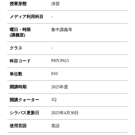
授業形態
演習
-
メディア利用科目
曜日・時限
集中講義等
(講義室)
-
クラス
PHY.P615
科目コード
0
1
0
単位数
開講時期
2025年度
1Q
開講クォーター
シラバス更新日
2025年4月30日
使用言語
英語