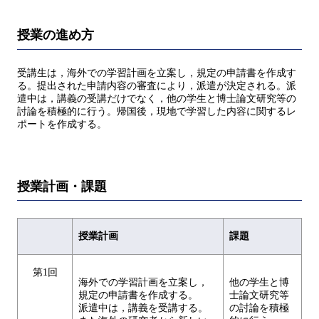
授業の進め方
受講生は，海外での学習計画を立案し，規定の申請書を作成す
る。提出された申請内容の審査により，派遣が決定される。派
遣中は，講義の受講だけでなく，他の学生と博士論文研究等の
討論を積極的に行う。帰国後，現地で学習した内容に関するレ
ポートを作成する。
授業計画・課題
授業計画
課題
第1回
海外での学習計画を立案し，
他の学生と博
規定の申請書を作成する。
士論文研究等
派遣中は，講義を受講する。
の討論を積極