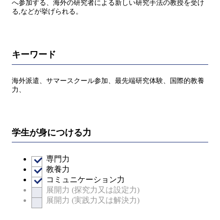
へ参加する、海外の研究者による新しい研究手法の教授を受け
る,などが挙げられる。
キーワード
海外派遣、サマースクール参加、最先端研究体験、国際的教養
力、
学生が身につける力
専門力
教養力
コミュニケーション力
展開力 (探究力又は設定力)
展開力 (実践力又は解決力)