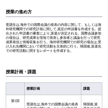
授業の進め方
受講生は,海外での国際会議の発表の内容に関して、もしくは海
外研究機関での研究計画に関して,規定の申請書を作成する。提
出された申請書の審査により,派遣が決定される。国際会議参加
の場合は、研究成果を現地で発表し参加者と議論を行って研究
成果発信と情報収集を行う。海外研究機関での研究の場合は,受
け入れ先機関において研究活動を主体的に行う。帰国後,派遣先
での研究活動に関するレポートを作成する。
授業計画・課題
授業計画
課題
第1回
受講生は,海外での国際会議の発表
帰国後,派