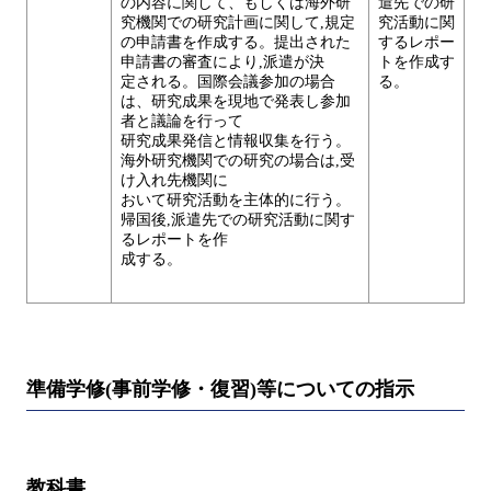
の内容に関して、もしくは海外研
遣先での研
究機関での研究計画に関して,規定
究活動に関
の申請書を作成する。提出された
するレポー
申請書の審査により,派遣が決
トを作成す
定される。国際会議参加の場合
る。
は、研究成果を現地で発表し参加
者と議論を行って
研究成果発信と情報収集を行う。
海外研究機関での研究の場合は,受
け入れ先機関に
おいて研究活動を主体的に行う。
帰国後,派遣先での研究活動に関す
るレポートを作
成する。
準備学修(事前学修・復習)等についての指示
教科書