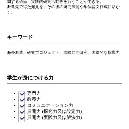
関する議論、実践的研究活動等を行うことができる。
派遣先で得た知見を、その後の研究展開や学位論文作成に活か
す。
キーワード
海外派遣、研究プロジェクト、国際共同研究、国際的な指導力
学生が身につける力
専門力
教養力
コミュニケーション力
展開力 (探究力又は設定力)
展開力 (実践力又は解決力)