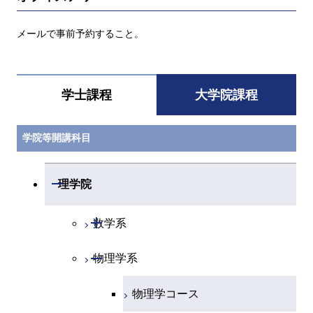
メールで事前予約すること。
学士課程
大学院課程
学院等開講科目
開閉
理学院
開閉
数学系
開閉
物理学系
数学コース
物理学コース