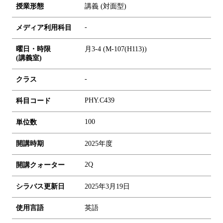
授業形態
講義 (対面型)
-
メディア利用科目
曜日・時限
月3-4 (M-107(H113))
(講義室)
-
クラス
PHY.C439
科目コード
1
0
0
単位数
開講時期
2025年度
2Q
開講クォーター
シラバス更新日
2025年3月19日
使用言語
英語