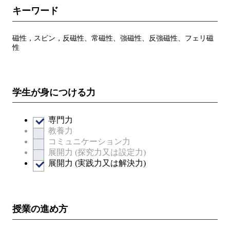
キーワード
磁性，スピン，反磁性、常磁性、強磁性、反強磁性、フェリ磁
性
学生が身につける力
専門力
教養力
コミュニケーション力
展開力 (探究力又は設定力)
展開力 (実践力又は解決力)
授業の進め方