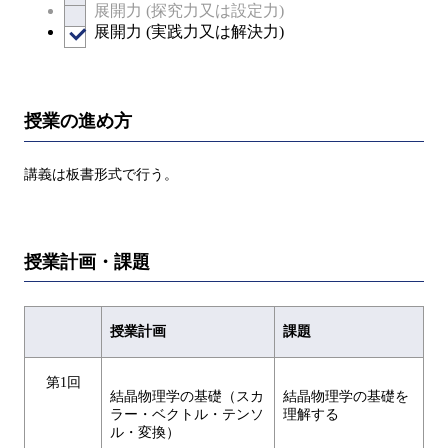
展開力 (探究力又は設定力)
展開力 (実践力又は解決力)
授業の進め方
講義は板書形式で行う。
授業計画・課題
授業計画
課題
第1回
結晶物理学の基礎（スカ
結晶物理学の基礎を
ラー・ベクトル・テンソ
理解する
ル・変換）