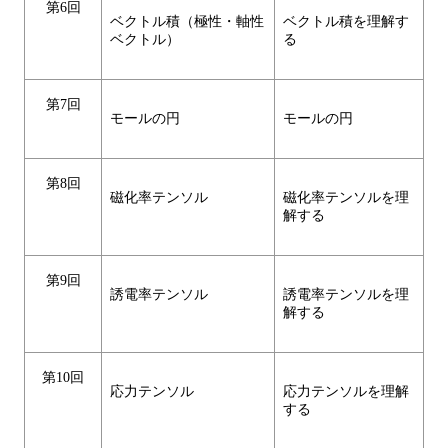
第6回
ベクトル積（極性・軸性
ベクトル積を理解す
ベクトル）
る
第7回
モールの円
モールの円
第8回
磁化率テンソル
磁化率テンソルを理
解する
第9回
誘電率テンソル
誘電率テンソルを理
解する
第10回
応力テンソル
応力テンソルを理解
する