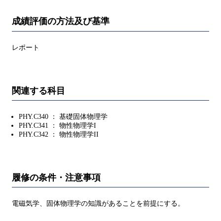
成績評価の方法及び基準
レポート
関連する科目
PHY.C340 ： 基礎固体物理学
PHY.C341 ： 物性物理学I
PHY.C342 ： 物性物理学II
履修の条件・注意事項
電磁気学、固体物理学の知識があることを前提にする。