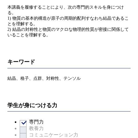
本講義を履修することにより、次の専門的スキルを身につけ
る。
1) 物質の基本的構造が原子の周期的配列すなわち結晶であるこ
とを理解する。
2) 結晶の対称性と物質のマクロな物理的性質が密接に関係して
いることを理解する。
キーワード
結晶、格子、点群、対称性、テンソル
学生が身につける力
専門力
教養力
コミュニケーション力