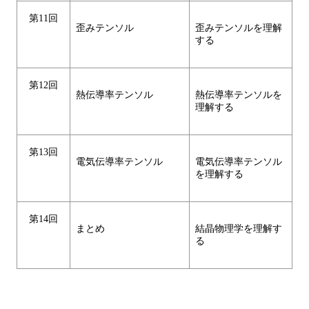
第11回
歪みテンソル
歪みテンソルを理解
する
第12回
熱伝導率テンソル
熱伝導率テンソルを
理解する
第13回
電気伝導率テンソル
電気伝導率テンソル
を理解する
第14回
まとめ
結晶物理学を理解す
る