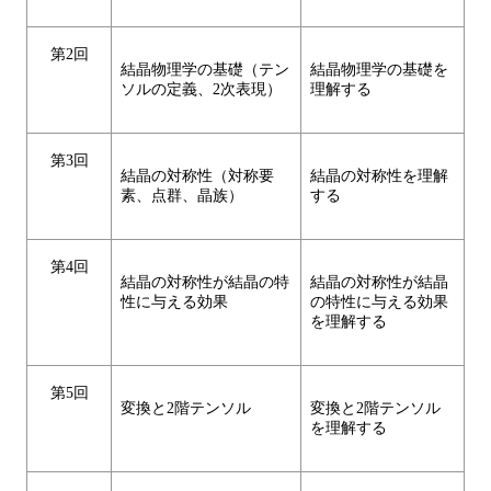
第2回
結晶物理学の基礎（テン
結晶物理学の基礎を
ソルの定義、2次表現）
理解する
第3回
結晶の対称性（対称要
結晶の対称性を理解
素、点群、晶族）
する
第4回
結晶の対称性が結晶の特
結晶の対称性が結晶
性に与える効果
の特性に与える効果
を理解する
第5回
変換と2階テンソル
変換と2階テンソル
を理解する