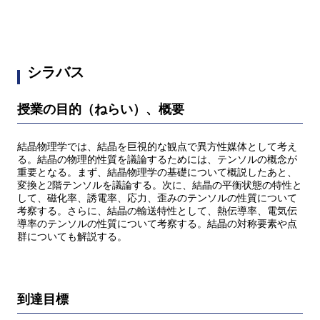
シラバス
授業の目的（ねらい）、概要
結晶物理学では、結晶を巨視的な観点で異方性媒体として考え
る。結晶の物理的性質を議論するためには、テンソルの概念が
重要となる。まず、結晶物理学の基礎について概説したあと、
変換と2階テンソルを議論する。次に、結晶の平衡状態の特性と
して、磁化率、誘電率、応力、歪みのテンソルの性質について
考察する。さらに、結晶の輸送特性として、熱伝導率、電気伝
導率のテンソルの性質について考察する。結晶の対称要素や点
群についても解説する。
到達目標