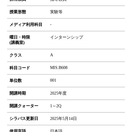
授業形態
実験等
-
メディア利用科目
曜日・時限
インターンシップ
(講義室)
A
クラス
MIS.B608
科目コード
0
0
1
単位数
開講時期
2025年度
開講クォーター
1～2Q
シラバス更新日
2025年5月14日
使用言語
日本語