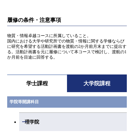
履修の条件・注意事項
物質・情報卓越コースに所属していること。
国内における大学や研究所での物質・情報に関する学修ならび
に研究を希望する活動計画書を渡航の2か月前月末までに提出す
る。活動計画書を元に履修について本コースで検討し、渡航の1
か月前を目途に回答する。
学士課程
大学院課程
学院等開講科目
開閉
理学院