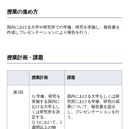
授業の進め方
国内における大学や研究所での学修、研究を実施し、報告書を
作成しプレゼンテーションにより報告を行う。
授業計画・課題
授業計画
課題
第1回
1) 学修、研究を
国内における大学もしくは研
実施する国内に
究所における学修、研究の成
おける大学もし
果について、報告書を提出
くは研究所を決
し、プレゼンテーションを行
定する。
う。
2) 1)において、2
週間以上の物