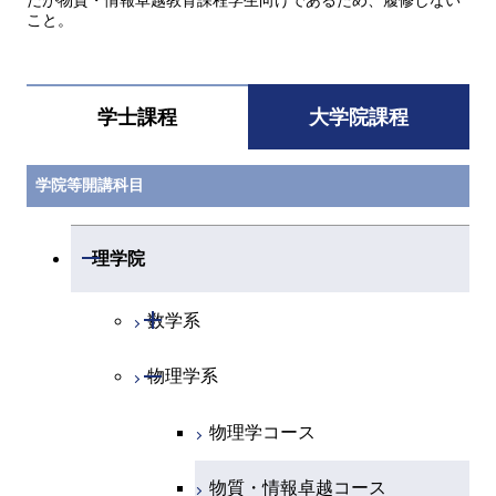
だが物質・情報卓越教育課程学生向けであるため、履修しない
こと。
学士課程
大学院課程
学院等開講科目
開閉
理学院
開閉
数学系
開閉
物理学系
数学コース
物理学コース
物質・情報卓越コース