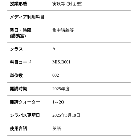
授業形態
実験等 (対面型)
-
メディア利用科目
曜日・時限
集中講義等
(講義室)
A
クラス
MIS.B601
科目コード
0
0
2
単位数
開講時期
2025年度
開講クォーター
1～2Q
シラバス更新日
2025年3月19日
使用言語
英語