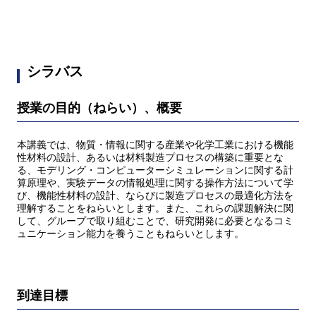
シラバス
授業の目的（ねらい）、概要
本講義では、物質・情報に関する産業や化学工業における機能
性材料の設計、あるいは材料製造プロセスの構築に重要とな
る、モデリング・コンピューターシミュレーションに関する計
算原理や、実験データの情報処理に関する操作方法について学
び、機能性材料の設計、ならびに製造プロセスの最適化方法を
理解することをねらいとします。また、これらの課題解決に関
して、グループで取り組むことで、研究開発に必要となるコミ
ュニケーション能力を養うこともねらいとします。
到達目標