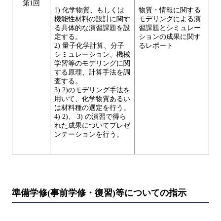
第1回
1) 化学物質、もしくは
物質・情報に関する
機能性材料の設計に関す
モデリングによる演
る具体的な演習課題を設
習課題とシミュレー
定する。
ションの成果に関す
2) 量子化学計算、分子
るレポート
シミュレーション、機械
学習等のモデリングに関
する原理、計算手法を調
査する。
3) 2)のモデリング手法を
用いて、化学物質あるい
は材料種の選定を行う。
4) 2)、 3) の演習で得ら
れた成果についてプレゼ
ンテーションを行う。
準備学修(事前学修・復習)等についての指示