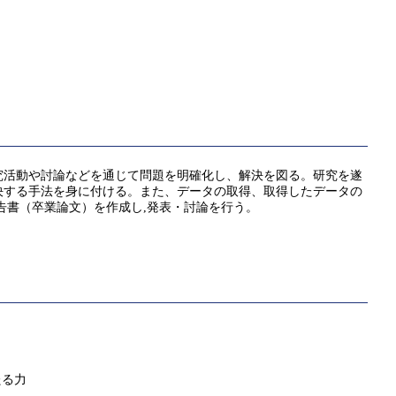
究活動や討論などを通じて問題を明確化し、解決を図る。研究を遂
決する手法を身に付ける。また、データの取得、取得したデータの
告書（卒業論文）を作成し,発表・討論を行う。
たる力