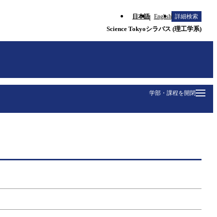
日本語
English
詳細検索
Science Tokyoシラバス (理工学系)
学部・課程を開閉