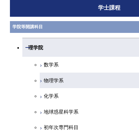
学士課程
学院等開講科目
開閉
理学院
数学系
物理学系
化学系
地球惑星科学系
初年次専門科目