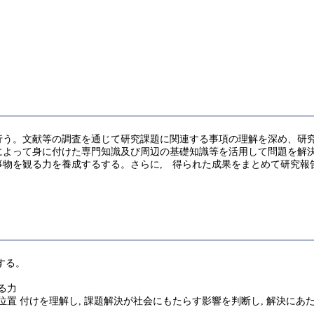
行う。文献等の調査を通じて研究課題に関連する事項の理解を深め、研
によって身に付けた専門知識及び周辺の基礎知識等を活用して問題を解
物を観る力を養成するする。さらに, 得られた成果をまとめて研究報
する。
る力
位置 付けを理解し, 課題解決が社会にもたらす影響を判断し, 解決にあ