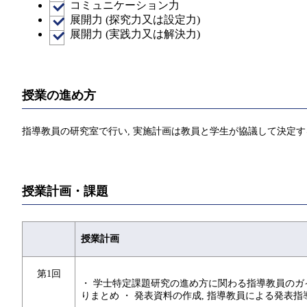
コミュニケーション力
展開力 (探究力又は設定力)
展開力 (実践力又は解決力)
授業の進め方
指導教員の研究室で行い, 実施計画は教員と学生が協議して決定す
授業計画・課題
授業計画
第1回
・ 学士特定課題研究の進め方に関わる指導教員のガイダ
りまとめ ・ 発表資料の作成, 指導教員による発表指導