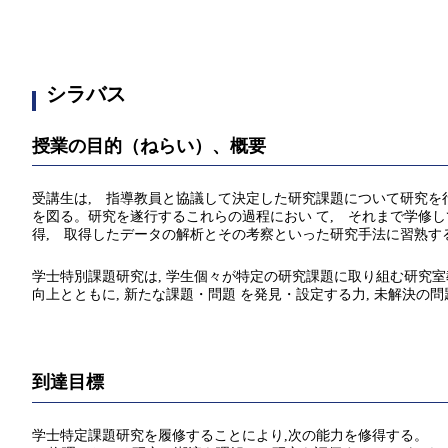
シラバス
授業の目的（ねらい）、概要
受講生は, 指導教員と協議して決定した研究課題について研究を
を図る。研究を遂行するこれらの過程におい て, それまで学修
得, 取得したデータの解析とその考察といった研究手法に習熟す
学士特別課題研究は, 学生個々が特定の研究課題に取り組む研究室
向上とともに, 新たな課題・問題 を発見・設定する力, 未解決
到達目標
学士特定課題研究を履修することにより,次の能力を修得する。