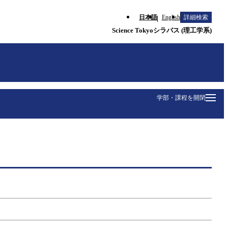
日本語
English
詳細検索
Science Tokyoシラバス (理工学系)
学部・課程を開閉