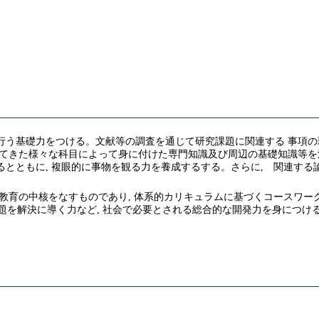
行う基礎力をつける。文献等の調査を通じて研究課題に関連する 事項の
してきた様々な科目によって身に付けた専門知識及び周辺の基礎知識等を
るとともに, 複眼的に事物を観る力を養成するする。さらに, 関連する
教育の中核をなすものであり, 体系的カリキュラムに基づくコースワー
の問題を解決に導く力など, 社会で必要とされる総合的な開発力を身につけ