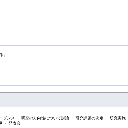
る。
ンス ・ 研究の方向性について討論 ・ 研究課題の決定 ・ 研究実施 
 ・ 発表会