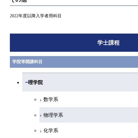
2022年度以降入学者用科目
学士課程
学院等開講科目
開閉
理学院
数学系
物理学系
化学系