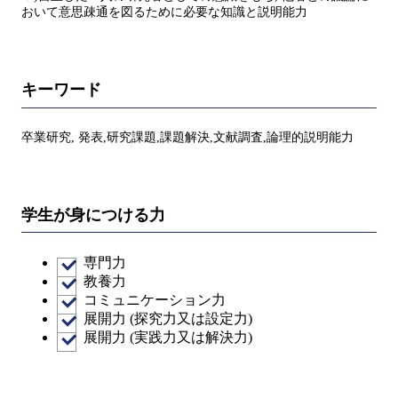
おいて意思疎通を図るために必要な知識と説明能力
キーワード
卒業研究, 発表,研究課題,課題解決,文献調査,論理的説明能力
学生が身につける力
専門力
教養力
コミュニケーション力
展開力 (探究力又は設定力)
展開力 (実践力又は解決力)