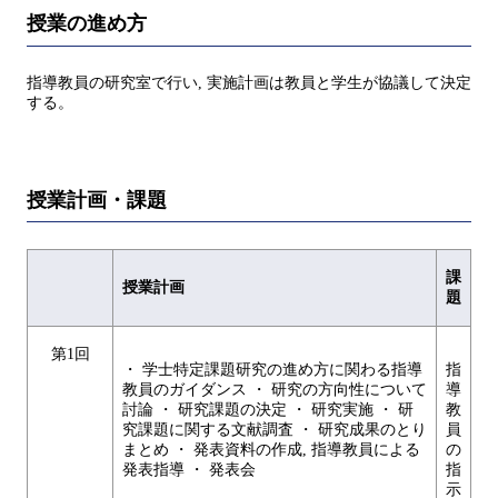
授業の進め方
指導教員の研究室で行い, 実施計画は教員と学生が協議して決定
する。
授業計画・課題
課
授業計画
題
第1回
・ 学士特定課題研究の進め方に関わる指導
指
教員のガイダンス ・ 研究の方向性について
導
討論 ・ 研究課題の決定 ・ 研究実施 ・ 研
教
究課題に関する文献調査 ・ 研究成果のとり
員
まとめ ・ 発表資料の作成, 指導教員による
の
発表指導 ・ 発表会
指
示