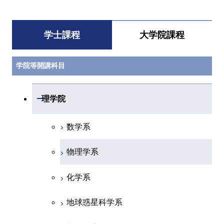
学士課程
大学院課程
学院等開講科目
開閉
理学院
数学系
物理学系
化学系
地球惑星科学系