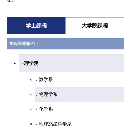
なし
学士課程
大学院課程
学院等開講科目
開閉
理学院
数学系
物理学系
化学系
地球惑星科学系