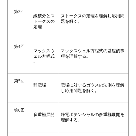
第3回
線積分とス
ストークスの定理を理解し応用問
トークスの
題を解く。
定理
第4回
マックスウ
マックスウェル方程式の基礎的事
ェル方程式
項を理解する。
I
第5回
静電場
電場に対するガウスの法則を理解
し応用問題を解く。
第6回
多重極展開
静電ポテンシャルの多重極展開を
理解する。