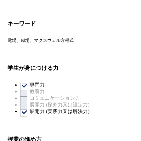
キーワード
電場、磁場、マクスウェル方程式
学生が身につける力
専門力
教養力
コミュニケーション力
展開力 (探究力又は設定力)
展開力 (実践力又は解決力)
授業の進め方