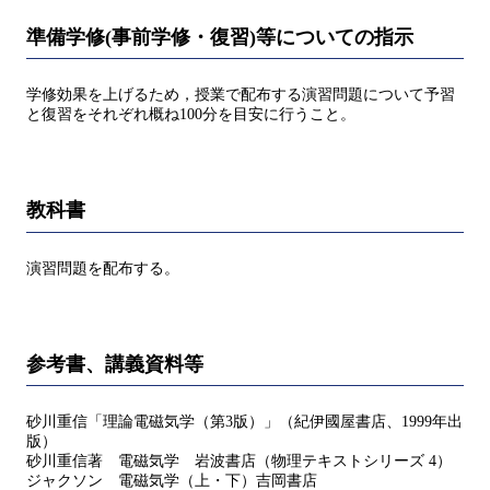
準備学修(事前学修・復習)等についての指示
学修効果を上げるため，授業で配布する演習問題について予習
と復習をそれぞれ概ね100分を目安に行うこと。
教科書
演習問題を配布する。
参考書、講義資料等
砂川重信「理論電磁気学（第3版）」（紀伊國屋書店、1999年出
版）
砂川重信著 電磁気学 岩波書店（物理テキストシリーズ 4）
ジャクソン 電磁気学（上・下）吉岡書店