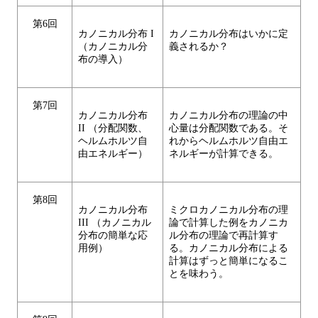
第6回
カノニカル分布 I
カノニカル分布はいかに定
（カノニカル分
義されるか？
布の導入）
第7回
カノニカル分布
カノニカル分布の理論の中
II （分配関数、
心量は分配関数である。そ
ヘルムホルツ自
れからヘルムホルツ自由エ
由エネルギー）
ネルギーが計算できる。
第8回
カノニカル分布
ミクロカノニカル分布の理
III （カノニカル
論で計算した例をカノニカ
分布の簡単な応
ル分布の理論で再計算す
用例）
る。カノニカル分布による
計算はずっと簡単になるこ
とを味わう。