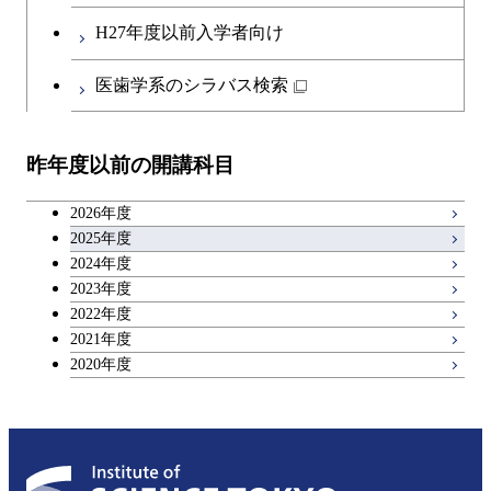
第二外国語科目
共通専門科目
H27年度以前入学者向け
日本語・日本文化科目
医歯学系のシラバス検索
教職科目
昨年度以前の開講科目
アントレプレナーシップ科目
2026年度
広域教養科目
2025年度
2024年度
2023年度
理工系教養科目
2022年度
2021年度
2020年度