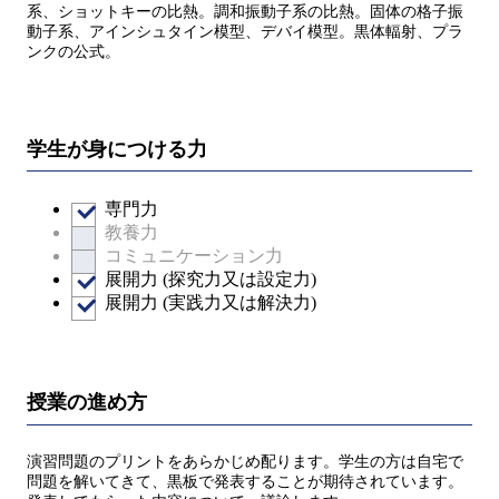
系、ショットキーの比熱。調和振動子系の比熱。固体の格子振
動子系、アインシュタイン模型、デバイ模型。黒体輻射、プラ
ンクの公式。
学生が身につける力
専門力
教養力
コミュニケーション力
展開力 (探究力又は設定力)
展開力 (実践力又は解決力)
授業の進め方
演習問題のプリントをあらかじめ配ります。学生の方は自宅で
問題を解いてきて、黒板で発表することが期待されています。