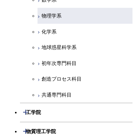
物理学系
化学系
地球惑星科学系
初年次専門科目
創造プロセス科目
共通専門科目
開閉
工学院
機械系
開閉
物質理工学院