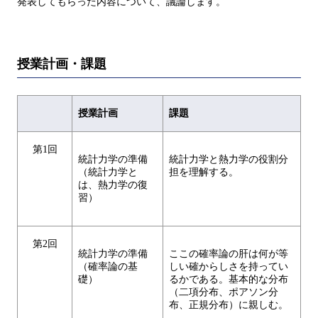
発表してもらった内容について、議論します。
授業計画・課題
授業計画
課題
第1回
統計力学の準備
統計力学と熱力学の役割分
（統計力学と
担を理解する。
は、熱力学の復
習）
第2回
統計力学の準備
ここの確率論の肝は何が等
（確率論の基
しい確からしさを持ってい
礎）
るかである。基本的な分布
（二項分布、ポアソン分
布、正規分布）に親しむ。